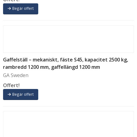
Begär offert
Gaffelställ – mekaniskt, fäste S45, kapacitet 2500 kg,
rambredd 1200 mm, gaffellängd 1200 mm
GA Sweden
Offert!
Begär offert