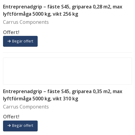
Entreprenadgrip – fäste S45, griparea 0,28 m2, max
lyftförmåga 5000 kg, vikt 256 kg
Carrus Components
Offert!
Begär offert
Entreprenadgrip – fäste S45, griparea 0,35 m2, max
lyftförmåga 5000 kg, vikt 310 kg
Carrus Components
Offert!
Begär offert