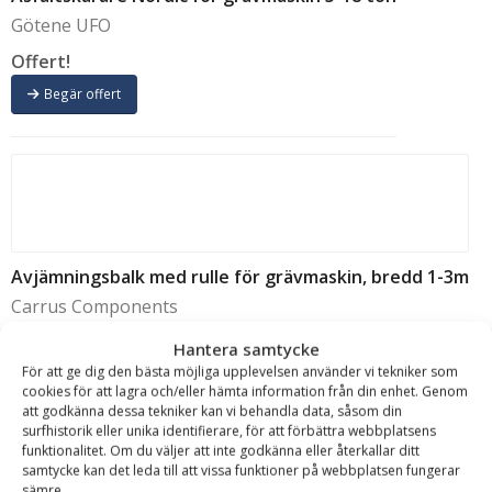
Götene UFO
Offert!
Begär offert
Avjämningsbalk med rulle för grävmaskin, bredd 1-3m
Carrus Components
Offert!
Hantera samtycke
För att ge dig den bästa möjliga upplevelsen använder vi tekniker som
Begär offert
cookies för att lagra och/eller hämta information från din enhet. Genom
att godkänna dessa tekniker kan vi behandla data, såsom din
surfhistorik eller unika identifierare, för att förbättra webbplatsens
funktionalitet. Om du väljer att inte godkänna eller återkallar ditt
samtycke kan det leda till att vissa funktioner på webbplatsen fungerar
sämre.