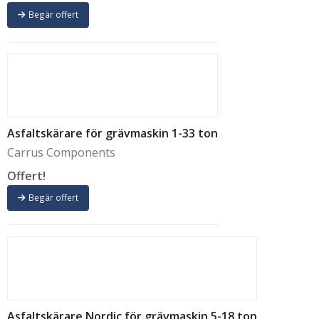
Begär offert
Asfaltskärare för grävmaskin 1-33 ton
Carrus Components
Offert!
Begär offert
Asfaltskärare Nordic för grävmaskin 5-18 ton