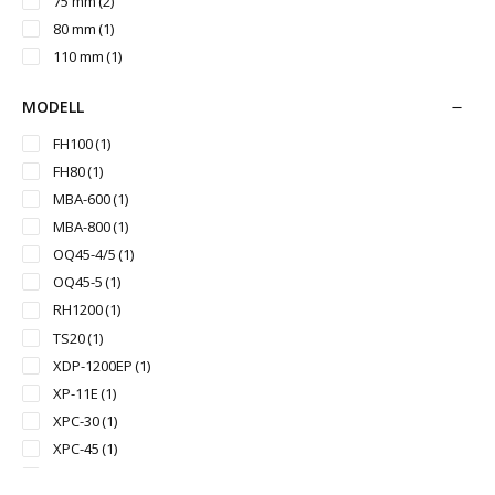
75 mm
(2)
80 mm
(1)
110 mm
(1)
MODELL
FH100
(1)
FH80
(1)
MBA-600
(1)
MBA-800
(1)
OQ45-4/5
(1)
OQ45-5
(1)
RH1200
(1)
TS20
(1)
XDP-1200EP
(1)
XP-11E
(1)
XPC-30
(1)
XPC-45
(1)
XPC-60
(1)