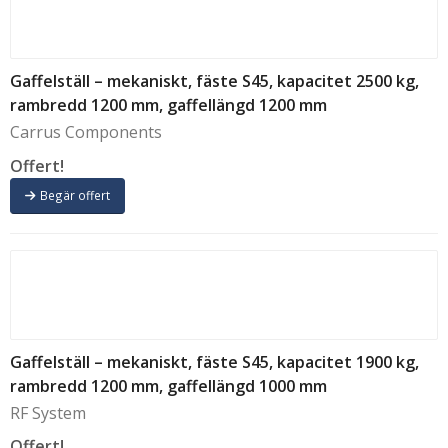
Gaffelställ – mekaniskt, fäste S45, kapacitet 2500 kg,
rambredd 1200 mm, gaffellängd 1200 mm
Carrus Components
Offert!
Begär offert
Gaffelställ – mekaniskt, fäste S45, kapacitet 1900 kg,
rambredd 1200 mm, gaffellängd 1000 mm
RF System
Offert!