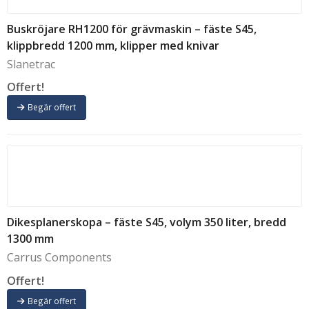
Buskröjare RH1200 för grävmaskin – fäste S45,
klippbredd 1200 mm, klipper med knivar
Slanetrac
Offert!
Begär offert
Dikesplanerskopa – fäste S45, volym 350 liter, bredd
1300 mm
Carrus Components
Offert!
Begär offert