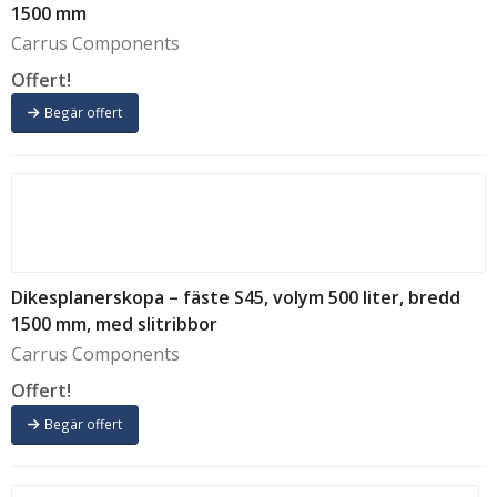
1500 mm
Carrus Components
Offert!
Begär offert
Dikesplanerskopa – fäste S45, volym 500 liter, bredd
1500 mm, med slitribbor
Carrus Components
Offert!
Begär offert