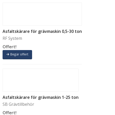
Asfaltskärare för grävmaskin 0,5-30 ton
RF System
Offert!
Begär offert
Asfaltskärare för grävmaskin 1-25 ton
SB Grävtillbehör
Offert!