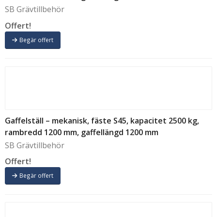
SB Grävtillbehör
Offert!
Begär offert
Gaffelställ – mekanisk, fäste S45, kapacitet 2500 kg,
rambredd 1200 mm, gaffellängd 1200 mm
SB Grävtillbehör
Offert!
Begär offert