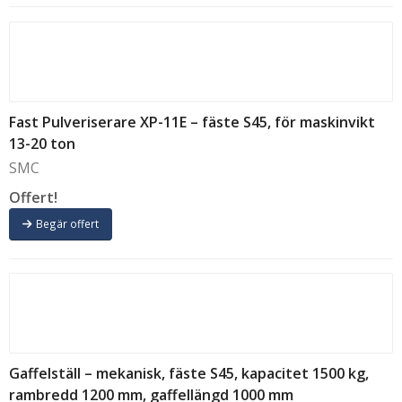
Fast Pulveriserare XP-11E – fäste S45, för maskinvikt
13-20 ton
SMC
Offert!
Begär offert
Gaffelställ – mekanisk, fäste S45, kapacitet 1500 kg,
rambredd 1200 mm, gaffellängd 1000 mm