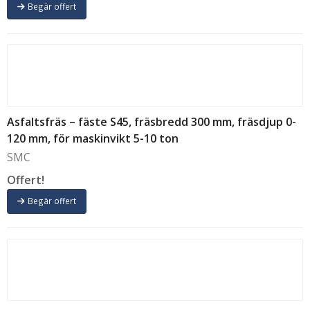
Begär offert
Asfaltsfräs – fäste S45, fräsbredd 300 mm, fräsdjup 0-
120 mm, för maskinvikt 5-10 ton
SMC
Offert!
Begär offert