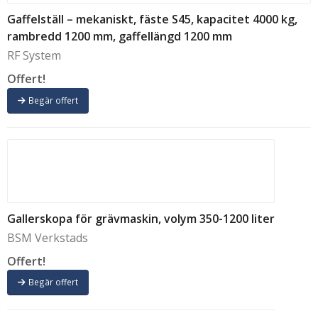
Gaffelställ – mekaniskt, fäste S45, kapacitet 4000 kg,
rambredd 1200 mm, gaffellängd 1200 mm
RF System
Offert!
Begär offert
Gallerskopa för grävmaskin, volym 350-1200 liter
BSM Verkstads
Offert!
Begär offert