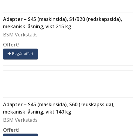
Adapter – S45 (maskinsida), S1/B20 (redskapssida),
mekanisk låsning, vikt 215 kg
BSM Verkstads
Offert!
Begär offert
Adapter – S45 (maskinsida), S60 (redskapssida),
mekanisk låsning, vikt 140 kg
BSM Verkstads
Offert!