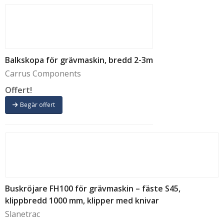
Balkskopa för grävmaskin, bredd 2-3m
Carrus Components
Offert!
Begär offert
Buskröjare FH100 för grävmaskin – fäste S45,
klippbredd 1000 mm, klipper med knivar
Slanetrac