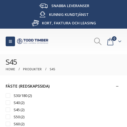
SNABBA LEVERANSER
KUNNIG KUNDTJÄNST
KORT, FAKTURA OCH LEASING
0
S45
HOME
PRODUKTER
S45
FÄSTE (REDSKAPSSIDA)
S30/180
(2)
S40
(2)
S45
(2)
S50
(2)
S60
(2)