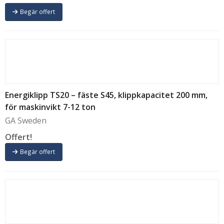
Begär offert
Energiklipp TS20 – fäste S45, klippkapacitet 200 mm,
för maskinvikt 7-12 ton
GA Sweden
Offert!
Begär offert