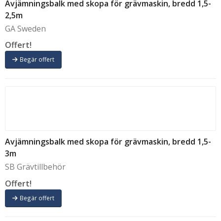
Avjämningsbalk med skopa för grävmaskin, bredd 1,5-
2,5m
GA Sweden
Offert!
Begär offert
Avjämningsbalk med skopa för grävmaskin, bredd 1,5-
3m
SB Grävtillbehör
Offert!
Begär offert