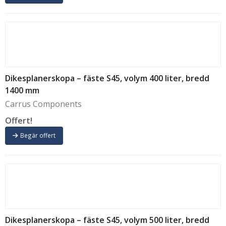
Dikesplanerskopa – fäste S45, volym 400 liter, bredd
1400 mm
Carrus Components
Offert!
Begär offert
Dikesplanerskopa – fäste S45, volym 500 liter, bredd