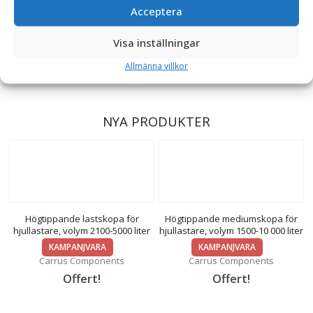
Begär offert
Begär offert
Acceptera
Visa inställningar
Visa alla produkter
Allmänna villkor
NYA PRODUKTER
Högtippande lastskopa för
Högtippande mediumskopa för
hjullastare, volym 2100-5000 liter
hjullastare, volym 1500-10 000 liter
KAMPANJVARA
KAMPANJVARA
Carrus Components
Carrus Components
Offert!
Offert!