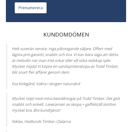
KUNDOMDÖMEN
Helt suverän service. Inga påtvingande säljare. Offert med
lägsta-pris-garanti, snabbt och bra. Vi kan bara säga att detta
är melodin när man inte orkar eller vill söka redskap själv.
Mycket nöjda! Vi köpte en sandspridarskopa av Todd Timber,
blir snart fler affärer genom dem.
Esa Kölegård, Valtra i skogen naturvård
Mycket nöjd med mina beställningar på Todd Timber. Det gick
snabbt och enkelt. Leveransen av skopa + gaffelställ sköttes
mycket bra. Bra kundtjänst!
Niklas, Hedlunds Timber i Dalarna