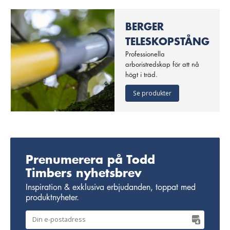
BERGER
TELESKOPSTÅNG
Professionella
arboristredskap för att nå
högt i träd.
Se produkter
Prenumerera på Todd
Timbers nyhetsbrev
Inspiration & exklusiva erbjudanden, toppat med
produktnyheter.