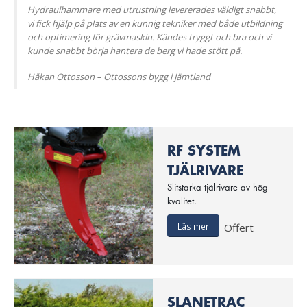
Hydraulhammare med utrustning levererades väldigt snabbt,
vi fick hjälp på plats av en kunnig tekniker med både utbildning
och optimering för grävmaskin. Kändes tryggt och bra och vi
kunde snabbt börja hantera de berg vi hade stött på.
Håkan Ottosson – Ottossons bygg i Jämtland
RF SYSTEM
TJÄLRIVARE
Slitstarka tjälrivare av hög
kvalitet.
Läs mer
Offert
SLANETRAC