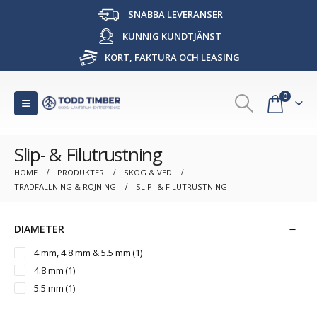
SNABBA LEVERANSER
KUNNIG KUNDTJÄNST
KORT, FAKTURA OCH LEASING
0
Slip- & Filutrustning
HOME
PRODUKTER
SKOG & VED
TRÄDFÄLLNING & RÖJNING
SLIP- & FILUTRUSTNING
DIAMETER
4 mm, 4.8 mm & 5.5 mm
(1)
4.8 mm
(1)
5.5 mm
(1)