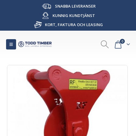
SNABBA LEVERANSER
KUNNIG KUNDTJÄNST
KORT, FAKTURA OCH LEASING
0