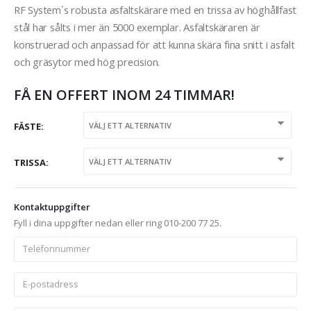
RF System´s robusta asfaltskärare med en trissa av höghållfast
stål har sålts i mer än 5000 exemplar. Asfaltskäraren är
konstruerad och anpassad för att kunna skära fina snitt i asfalt
och gräsytor med hög precision.
FÅ EN OFFERT INOM 24 TIMMAR!
FÄSTE
TRISSA
Kontaktuppgifter
Fyll i dina uppgifter nedan eller ring 010-200 77 25.