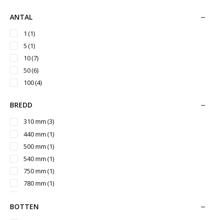
ANTAL
1
(1)
5
(1)
10
(7)
50
(6)
100
(4)
BREDD
310 mm
(3)
440 mm
(1)
500 mm
(1)
540 mm
(1)
750 mm
(1)
780 mm
(1)
900 mm
(7)
BOTTEN
950 mm
(6)