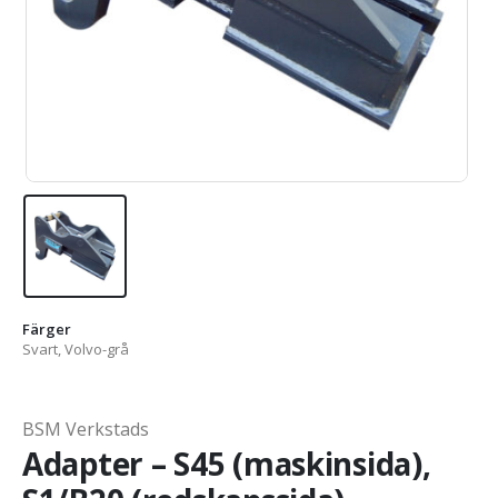
Färger
Svart, Volvo-grå
BSM Verkstads
Adapter – S45 (maskinsida),