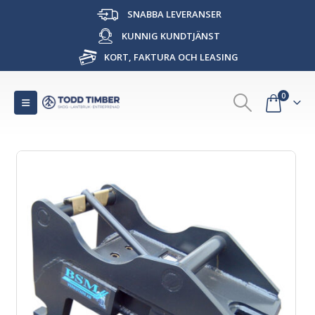
SNABBA LEVERANSER
KUNNIG KUNDTJÄNST
KORT, FAKTURA OCH LEASING
0