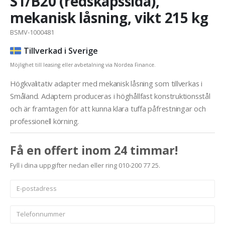
S1/B20 (redskapssida),
mekanisk låsning, vikt 215 kg
BSMV-1000481
Tillverkad i Sverige
Möjlighet till leasing eller avbetalning via Nordea Finance.
Högkvalitativ adapter med mekanisk låsning som tillverkas i
Småland. Adaptern produceras i höghållfast konstruktionsstål
och är framtagen för att kunna klara tuffa påfrestningar och
professionell körning.
Få en offert inom 24 timmar!
Fyll i dina uppgifter nedan eller ring 010-200 77 25.