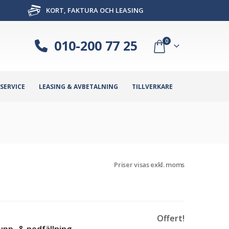
KORT, FAKTURA OCH LEASING
010-200 77 25
0
SERVICE
LEASING & AVBETALNING
TILLVERKARE
Priser visas exkl. moms
Offert!
upp- & nedfällning