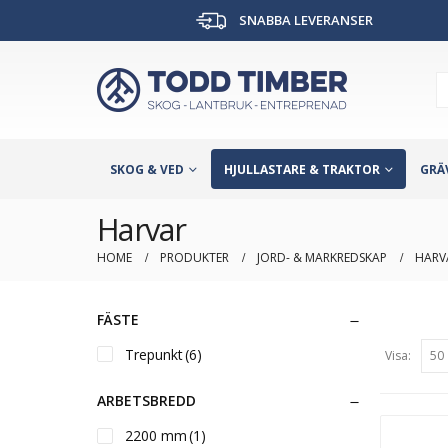
SNABBA LEVERANSER
SKOG & VED
HJULLASTARE & TRAKTOR
GRÄ
Harvar
HOME
PRODUKTER
JORD- & MARKREDSKAP
HARV
FÄSTE
Trepunkt
(6)
Visa:
ARBETSBREDD
2200 mm
(1)