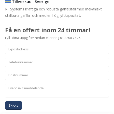
Tillverkad i Sverige
RF Systems kraftiga och robusta gaffelställ med mekaniskt
ställbara gafflar och med en hög lyftkapacitet.
Få en offert inom 24 timmar!
Fyll i dina uppgifter nedan eller ring 010-200 77 25.
Skicka