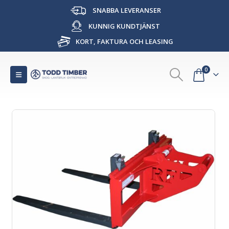
SNABBA LEVERANSER
KUNNIG KUNDTJÄNST
KORT, FAKTURA OCH LEASING
0