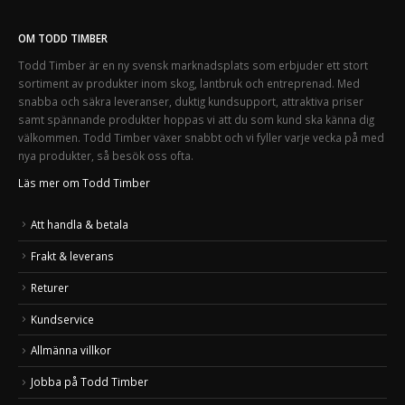
OM TODD TIMBER
Todd Timber är en ny svensk marknadsplats som erbjuder ett stort
sortiment av produkter inom skog, lantbruk och entreprenad. Med
snabba och säkra leveranser, duktig kundsupport, attraktiva priser
samt spännande produkter hoppas vi att du som kund ska känna dig
välkommen. Todd Timber växer snabbt och vi fyller varje vecka på med
nya produkter, så besök oss ofta.
Läs mer om Todd Timber
Att handla & betala
Frakt & leverans
Returer
Kundservice
Allmänna villkor
Jobba på Todd Timber