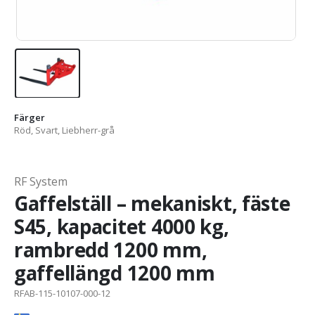
Färger
Röd, Svart, Liebherr-grå
RF System
Gaffelställ – mekaniskt, fäste
S45, kapacitet 4000 kg,
rambredd 1200 mm,
gaffellängd 1200 mm
RFAB-115-10107-000-12