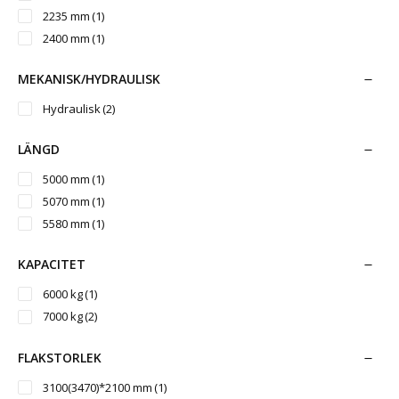
2235 mm
(1)
2400 mm
(1)
MEKANISK/HYDRAULISK
Hydraulisk
(2)
LÄNGD
5000 mm
(1)
5070 mm
(1)
5580 mm
(1)
KAPACITET
6000 kg
(1)
7000 kg
(2)
FLAKSTORLEK
3100(3470)*2100 mm
(1)