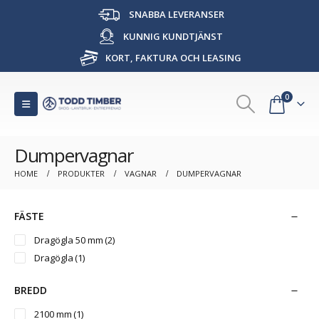
SNABBA LEVERANSER
KUNNIG KUNDTJÄNST
KORT, FAKTURA OCH LEASING
0
Dumpervagnar
HOME
PRODUKTER
VAGNAR
DUMPERVAGNAR
FÄSTE
Dragögla 50 mm
(2)
Dragögla
(1)
BREDD
2100 mm
(1)