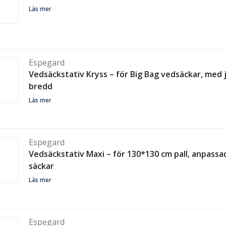
Läs mer
Espegard
Vedsäckstativ Kryss – för Big Bag vedsäckar, med 
bredd
Läs mer
Espegard
Vedsäckstativ Maxi – för 130*130 cm pall, anpassad
säckar
Läs mer
Espegard