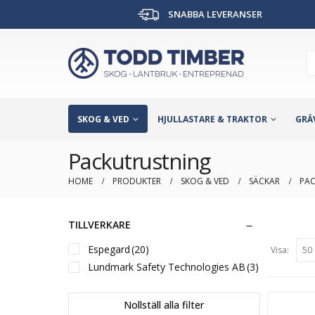
SNABBA LEVERANSER
SKOG & VED
HJULLASTARE & TRAKTOR
GRÄ
Packutrustning
HOME
PRODUKTER
SKOG & VED
SÄCKAR
PA
TILLVERKARE
Espegard
(20)
Visa:
Lundmark Safety Technologies AB
(3)
Nollställ alla filter