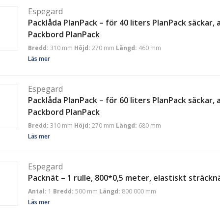
Espegard
Packlåda PlanPack – för 40 liters PlanPack säckar
Packbord PlanPack
Bredd:
310 mm
Höjd:
270 mm
Längd:
460 mm
Läs mer
Espegard
Packlåda PlanPack – för 60 liters PlanPack säckar
Packbord PlanPack
Bredd:
310 mm
Höjd:
270 mm
Längd:
680 mm
Läs mer
Espegard
Packnät – 1 rulle, 800*0,5 meter, elastiskt sträcknä
Antal:
1
Bredd:
500 mm
Längd:
800 000 mm
Läs mer