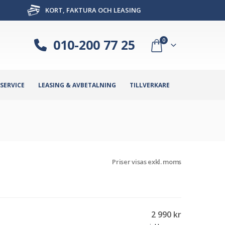
KORT, FAKTURA OCH LEASING
010-200 77 25
0
SERVICE
LEASING & AVBETALNING
TILLVERKARE
Priser visas exkl. moms
2 990
kr