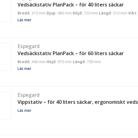
Vedsäckstativ PlanPack – för 40 liters säckar
Bredd:
310 mm
Djup:
480 mm
Höjd:
720 mm
Längd:
510 mm
Vikt:
Läs mer
Espegard
Vedsäckstativ PlanPack – för 60 liters säckar
Bredd:
440 mm
Höjd:
970 mm
Längd:
700 mm
Läs mer
Espegard
Vippstativ – för 40 liters säckar, ergonomiskt ved
Läs mer