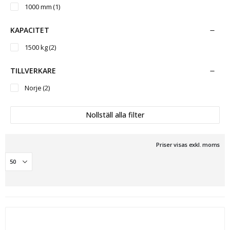
1000 mm
(1)
KAPACITET
1500 kg
(2)
TILLVERKARE
Norje
(2)
Nollställ alla filter
Priser visas exkl. moms