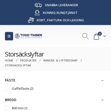
SNABBA LEVERANSER
KUNNIG KUNDTJÄNST
KORT, FAKTURA OCH LEASING
0
Storsäckslyftar
HOME
PRODUKTER
RANGER- & LYFTREDSKAP
STORSÄCKSLYFTAR
FÄSTE
Gaffelfäste
(2)
BREDD
800 mm
(1)