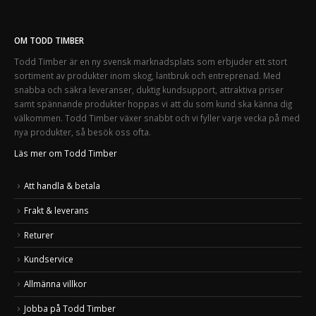
OM TODD TIMBER
Todd Timber är en ny svensk marknadsplats som erbjuder ett stort
sortiment av produkter inom skog, lantbruk och entreprenad. Med
snabba och säkra leveranser, duktig kundsupport, attraktiva priser
samt spännande produkter hoppas vi att du som kund ska känna dig
välkommen. Todd Timber växer snabbt och vi fyller varje vecka på med
nya produkter, så besök oss ofta.
Läs mer om Todd Timber
Att handla & betala
Frakt & leverans
Returer
Kundservice
Allmänna villkor
Jobba på Todd Timber