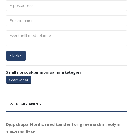
Skicka
Se alla produkter inom samma kategori
Grävskopor
BESKRIVNING
Djupskopa Nordic med tänder för grävmaskin, volym
390-1100 liter