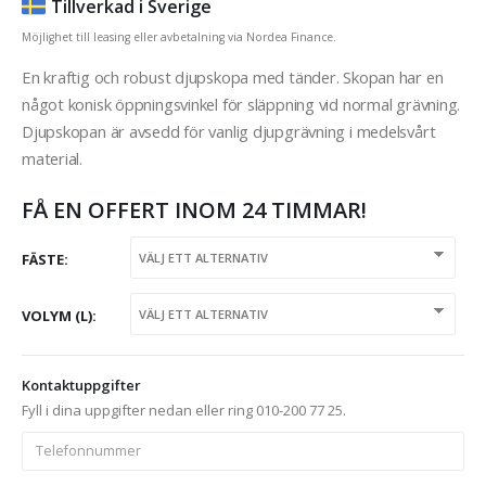
Tillverkad i Sverige
Möjlighet till leasing eller avbetalning via Nordea Finance.
En kraftig och robust djupskopa med tänder. Skopan har en
något konisk öppningsvinkel för släppning vid normal grävning.
Djupskopan är avsedd för vanlig djupgrävning i medelsvårt
material.
FÅ EN OFFERT INOM 24 TIMMAR!
FÄSTE
VOLYM (L)
Kontaktuppgifter
Fyll i dina uppgifter nedan eller ring 010-200 77 25.