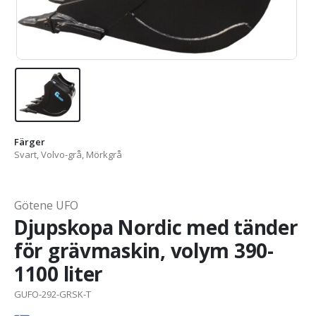
Färger
Svart, Volvo-grå, Mörkgrå
Götene UFO
Djupskopa Nordic med tänder
för grävmaskin, volym 390-
1100 liter
GUFO-292-GRSK-T