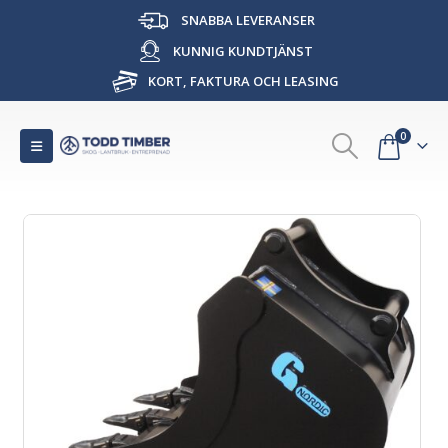
SNABBA LEVERANSER
KUNNIG KUNDTJÄNST
KORT, FAKTURA OCH LEASING
0