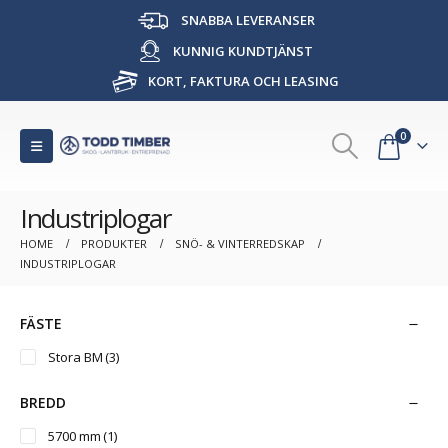
SNABBA LEVERANSER
KUNNIG KUNDTJÄNST
KORT, FAKTURA OCH LEASING
0
Industriplogar
HOME
PRODUKTER
SNÖ- & VINTERREDSKAP
INDUSTRIPLOGAR
FÄSTE
Stora BM
(3)
BREDD
5700 mm
(1)