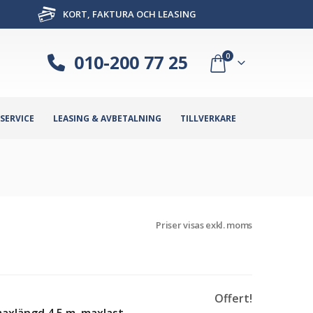
KORT, FAKTURA OCH LEASING
010-200 77 25
0
SERVICE
LEASING & AVBETALNING
TILLVERKARE
Priser visas exkl. moms
Offert!
maxlängd 4,5 m, maxlast