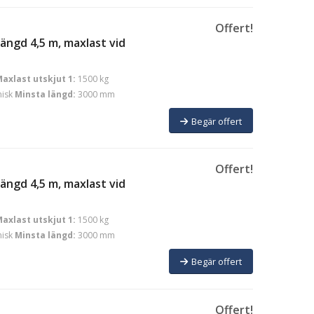
Offert!
ängd 4,5 m, maxlast vid
axlast utskjut 1:
1500 kg
isk
Minsta längd:
3000 mm
Begär offert
Offert!
ängd 4,5 m, maxlast vid
axlast utskjut 1:
1500 kg
isk
Minsta längd:
3000 mm
Begär offert
Offert!