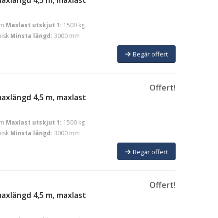
mm
Maxlast utskjut 1:
1500 kg
isk
Minsta längd:
3000 mm
Begär offert
Offert!
maxlängd 4,5 m, maxlast
mm
Maxlast utskjut 1:
1500 kg
isk
Minsta längd:
3000 mm
Begär offert
Offert!
maxlängd 4,5 m, maxlast