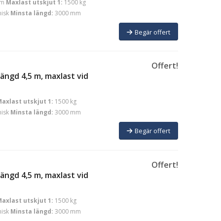
mm
Maxlast utskjut 1:
1500 kg
isk
Minsta längd:
3000 mm
Begär offert
Offert!
ängd 4,5 m, maxlast vid
axlast utskjut 1:
1500 kg
isk
Minsta längd:
3000 mm
Begär offert
Offert!
ängd 4,5 m, maxlast vid
axlast utskjut 1:
1500 kg
isk
Minsta längd:
3000 mm