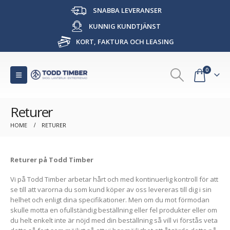
SNABBA LEVERANSER
KUNNIG KUNDTJÄNST
KORT, FAKTURA OCH LEASING
0
Returer
HOME
RETURER
Returer på Todd Timber
Vi på Todd Timber arbetar hårt och med kontinuerlig kontroll för att
se till att varorna du som kund köper av oss levereras till dig i sin
helhet och enligt dina specifikationer. Men om du mot förmodan
skulle motta en ofullständig beställning eller fel produkter eller om
du helt enkelt inte är nöjd med din beställning så vill vi förstås veta