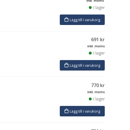
inkl. moms
I lager
Lägg till i varukorg
691
kr
inkl. moms
I lager
Lägg till i varukorg
770
kr
inkl. moms
I lager
Lägg till i varukorg