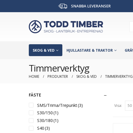
SNABBA LEVERANSER
SKOG & VED
HJULLASTARE & TRAKTOR
GRÄ
Timmerverktyg
HOME
PRODUKTER
SKOG & VED
TIMMERVERKTYG
FÄSTE
SMS/Trima/Trepunkt
(3)
Visa:
S30/150
(1)
S30/180
(1)
S40
(3)