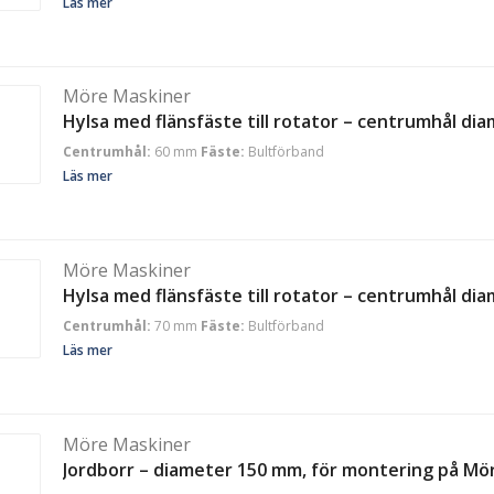
Läs mer
Möre Maskiner
Hylsa med flänsfäste till rotator – centrumhål d
Centrumhål:
60 mm
Fäste:
Bultförband
Läs mer
Möre Maskiner
Hylsa med flänsfäste till rotator – centrumhål d
Centrumhål:
70 mm
Fäste:
Bultförband
Läs mer
Möre Maskiner
Jordborr – diameter 150 mm, för montering på Mö