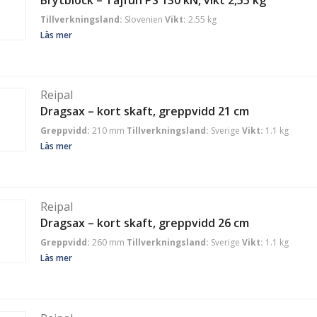
Tillverkningsland:
Slovenien
Vikt:
2.55 kg
Läs mer
Reipal
Dragsax – kort skaft, greppvidd 21 cm
Greppvidd:
210 mm
Tillverkningsland:
Sverige
Vikt:
1.1 kg
Läs mer
Reipal
Dragsax – kort skaft, greppvidd 26 cm
Greppvidd:
260 mm
Tillverkningsland:
Sverige
Vikt:
1.1 kg
Läs mer