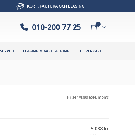
KORT, FAKTURA OCH LEASING
010-200 77 25
0
SERVICE
LEASING & AVBETALNING
TILLVERKARE
Priser visas exkl. moms
5 088
kr