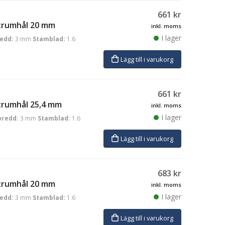
661
kr
ntrumhål 20 mm
inkl. moms
I lager
edd:
3 mm
Stamblad:
1.6
Lägg till i varukorg
661
kr
trumhål 25,4 mm
inkl. moms
I lager
bredd:
3 mm
Stamblad:
1.6
Lägg till i varukorg
683
kr
ntrumhål 20 mm
inkl. moms
I lager
edd:
3 mm
Stamblad:
1.6
Lägg till i varukorg