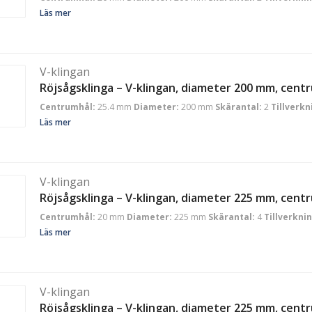
Läs mer
V-klingan
Röjsågsklinga – V-klingan, diameter 200 mm, cent
Centrumhål:
25.4 mm
Diameter:
200 mm
Skärantal:
2
Tillverkn
Läs mer
V-klingan
Röjsågsklinga – V-klingan, diameter 225 mm, cen
Centrumhål:
20 mm
Diameter:
225 mm
Skärantal:
4
Tillverkni
Läs mer
V-klingan
Röjsågsklinga – V-klingan, diameter 225 mm, cent