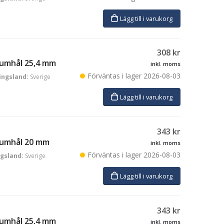
Lägg till i varukorg
308
kr
rumhål 25,4 mm
inkl. moms
Förväntas i lager
2026-08-03
ingsland:
Sverige
Lägg till i varukorg
343
kr
trumhål 20 mm
inkl. moms
Förväntas i lager
2026-08-03
ngsland:
Sverige
Lägg till i varukorg
343
kr
rumhål 25,4 mm
inkl. moms