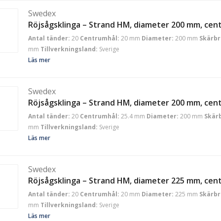
Swedex
Röjsågsklinga – Strand HM, diameter 200 mm, ce
Antal tänder:
20
Centrumhål:
20 mm
Diameter:
200 mm
Skärbr
mm
Tillverkningsland:
Sverige
Läs mer
Swedex
Röjsågsklinga – Strand HM, diameter 200 mm, cen
Antal tänder:
20
Centrumhål:
25.4 mm
Diameter:
200 mm
Skär
mm
Tillverkningsland:
Sverige
Läs mer
Swedex
Röjsågsklinga – Strand HM, diameter 225 mm, ce
Antal tänder:
20
Centrumhål:
20 mm
Diameter:
225 mm
Skärbr
mm
Tillverkningsland:
Sverige
Läs mer