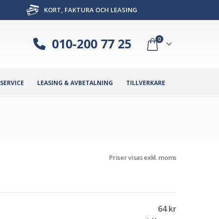
KORT, FAKTURA OCH LEASING
010-200 77 25
0
SERVICE
LEASING & AVBETALNING
TILLVERKARE
Priser visas exkl. moms
64
kr