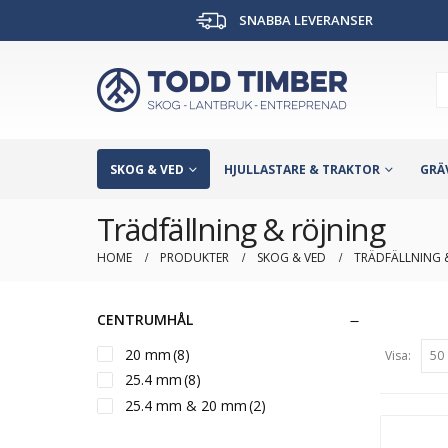
SNABBA LEVERANSER
SKOG & VED
HJULLASTARE & TRAKTOR
GRÄ
Trädfällning & röjning
HOME
PRODUKTER
SKOG & VED
TRÄDFÄLLNING 
CENTRUMHÅL
20 mm
(8)
Visa:
25.4 mm
(8)
25.4 mm & 20 mm
(2)