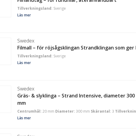
Tillverkningsland:
Sverige
Läs mer
Swedex
Filmall – för röjsågsklingan Strandklingan som ger
Tillverkningsland:
Sverige
Läs mer
Swedex
Gräs- & slyklinga – Strand Intensive, diameter 30
mm
Centrumhål:
20 mm
Diameter:
300 mm
Skärantal:
3
Tillverkni
Läs mer