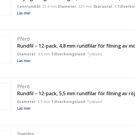
Centrumhål:
25.4 mm
Diameter:
225 mm
Skärantal:
4
Tillverkn
Läs mer
Pferd
Rundfil – 12-pack, 4,8 mm rundfilar för filning av 
Diameter:
4.8 mm
Tillverkningsland:
Tyskland
Läs mer
Pferd
Rundfil – 12-pack, 5,5 mm rundfilar för filning av r
Diameter:
5.5 mm
Tillverkningsland:
Tyskland
Läs mer
Swedex