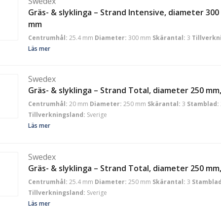
Swedex
Gräs- & slyklinga – Strand Intensive, diameter 30
mm
Centrumhål:
25.4 mm
Diameter:
300 mm
Skärantal:
3
Tillverkn
Läs mer
Swedex
Gräs- & slyklinga – Strand Total, diameter 250 m
Centrumhål:
20 mm
Diameter:
250 mm
Skärantal:
3
Stamblad:
Tillverkningsland:
Sverige
Läs mer
Swedex
Gräs- & slyklinga – Strand Total, diameter 250 m
Centrumhål:
25.4 mm
Diameter:
250 mm
Skärantal:
3
Stamblad
Tillverkningsland:
Sverige
Läs mer