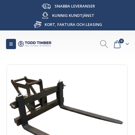
SNABBA LEVERANSER
KUNNIG KUNDTJÄNST
KORT, FAKTURA OCH LEASING
0