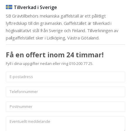
Tillverkad i Sverige
SB Grävtillbehörs mekaniska gaffelställ är ett pålitligt
lyftredskap till din grävmaskin. Gaffelstället är tillverkad i
högkvalitativt stål från Sverige och Finland. Tillverkningen av
pallgaffelstället sker i Lidköping, Västra Götaland.
Få en offert inom 24 timmar!
Fyll i dina uppgifter nedan eller ring 010-200 77 25.