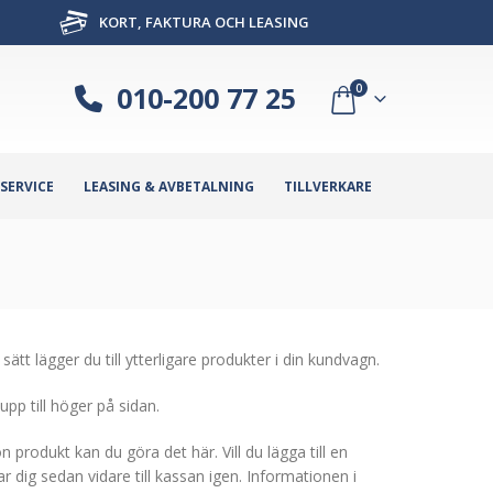
KORT, FAKTURA OCH LEASING
010-200 77 25
0
SERVICE
LEASING & AVBETALNING
TILLVERKARE
tt lägger du till ytterligare produkter i din kundvagn.
pp till höger på sidan.
n produkt kan du göra det här. Vill du lägga till en
 dig sedan vidare till kassan igen. Informationen i