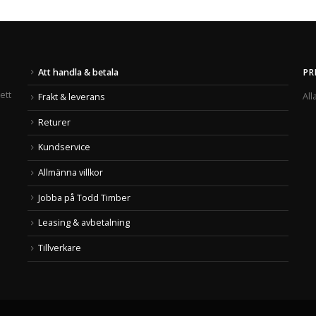
Att handla & betala
PR
ett
All
Frakt & leverans
Returer
Kundservice
Allmänna villkor
Jobba på Todd Timber
Leasing & avbetalning
Tillverkare