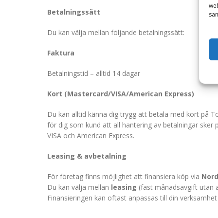
web
Betalningssätt
sam
Du kan välja mellan följande betalningssätt:
Faktura
Betalningstid – alltid 14 dagar
Kort (Mastercard/VISA/American Express)
Du kan alltid känna dig trygg att betala med kort på T
för dig som kund att all hantering av betalningar ske
VISA och American Express.
Leasing & avbetalning
För företag finns möjlighet att finansiera köp via
Nord
Du kan välja mellan
leasing
(fast månadsavgift utan at
Finansieringen kan oftast anpassas till din verksamhe