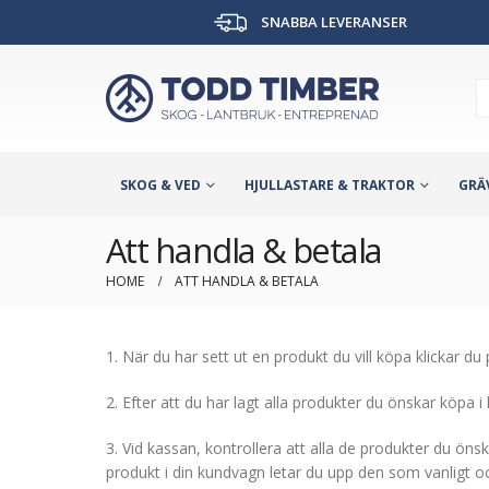
SNABBA LEVERANSER
SKOG & VED
HJULLASTARE & TRAKTOR
GRÄ
Att handla & betala
HOME
ATT HANDLA & BETALA
1.
När du har sett ut en produkt du vill köpa klickar du
2.
Efter att du har lagt alla produkter du önskar köpa 
3. Vid kassan, kontrollera att alla de produkter du önsk
produkt i din kundvagn letar du upp den som vanligt och