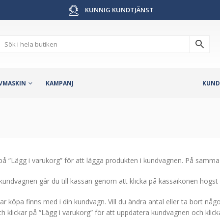
KUNNIG KUNDTJÄNST
VMASKIN
KAMPANJ
KUND
 på “Lägg i varukorg” för att lägga produkten i kundvagnen. På samma sä
i kundvagnen går du till kassan genom att klicka på kassaikonen högst u
ar köpa finns med i din kundvagn. Vill du ändra antal eller ta bort någo
 klickar på “Lägg i varukorg” för att uppdatera kundvagnen och klickar