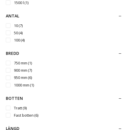
1500 l
(1)
ANTAL
10
(7)
50
(4)
100
(4)
BREDD
750 mm
(1)
900 mm
(7)
950 mm
(6)
1000 mm
(1)
BOTTEN
Tratt
(9)
Fast botten
(6)
LÄNGD