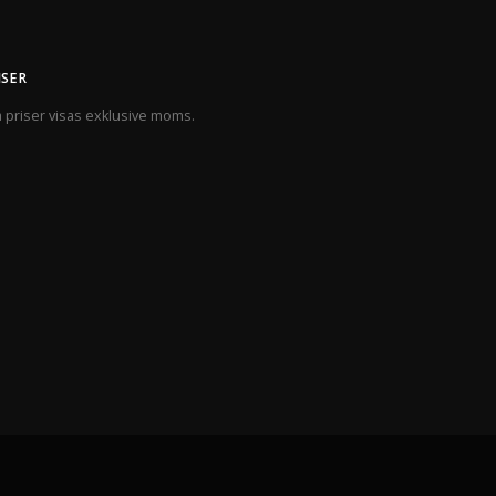
ISER
a priser visas exklusive moms.