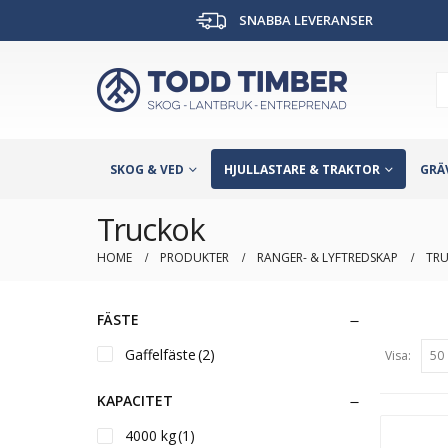
SNABBA LEVERANSER
SKOG & VED
HJULLASTARE & TRAKTOR
GRÄ
Truckok
HOME
PRODUKTER
RANGER- & LYFTREDSKAP
TR
FÄSTE
Gaffelfäste
(2)
Visa:
KAPACITET
4000 kg
(1)