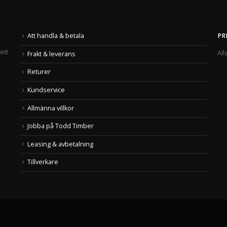
Att handla & betala
PR
ett
All
Frakt & leverans
Returer
Kundservice
Allmänna villkor
Jobba på Todd Timber
Leasing & avbetalning
Tillverkare