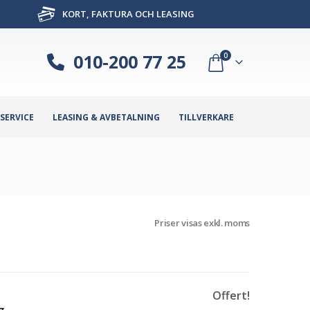
KORT, FAKTURA OCH LEASING
010-200 77 25
0
SERVICE
LEASING & AVBETALNING
TILLVERKARE
Priser visas exkl. moms
Offert!
g