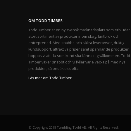
OM TODD TIMBER
Todd Timber är en ny svensk marknadsplats som erbjuder 
stort sortiment av produkter inom skog, lantbruk och
entreprenad. Med snabba och säkra leveranser, duktig
kundsupport, attraktiva priser samt spännande produkter
hoppas vi att du som kund ska känna dig välkommen. Todd
Timber växer snabbt och vi fyller varje vecka på med nya
produkter, så besök oss ofta.
Läs mer om Todd Timber
© Copyright 2018 Tumbling Todd AB. All Rights Reserved.