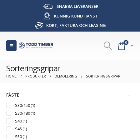
SNABBA LEVERANSER
KUNNIG KUNDTJÄNST
KORT, FAKTURA OCH LEASING
0
Sorteringsgripar
HOME
PRODUKTER
DEMOLERING
SORTERINGSGRIPAR
FÄSTE
S30/150
(1)
S30/180
(1)
S40
(1)
S45
(1)
S50
(1)