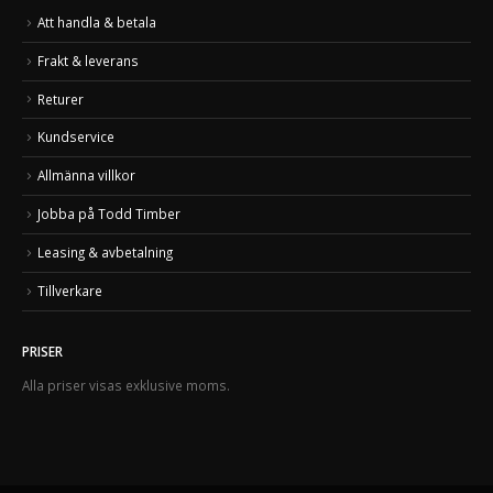
Att handla & betala
Frakt & leverans
Returer
Kundservice
Allmänna villkor
Jobba på Todd Timber
Leasing & avbetalning
Tillverkare
PRISER
Alla priser visas exklusive moms.