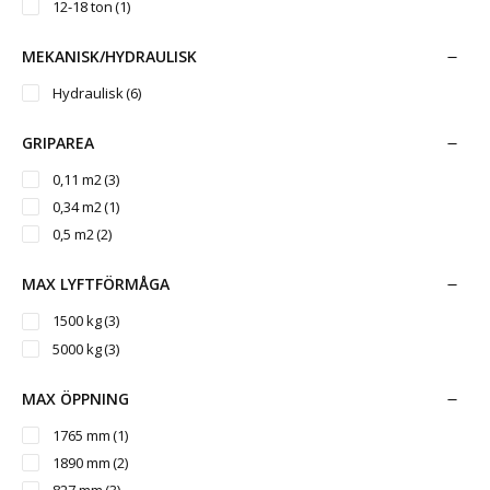
12-18 ton
(1)
MEKANISK/HYDRAULISK
Hydraulisk
(6)
GRIPAREA
0,11 m2
(3)
0,34 m2
(1)
0,5 m2
(2)
MAX LYFTFÖRMÅGA
1500 kg
(3)
5000 kg
(3)
MAX ÖPPNING
1765 mm
(1)
1890 mm
(2)
827 mm
(3)