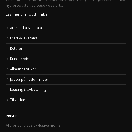
nya produkter, så besök oss ofta.
Läs mer om Todd Timber
Att handla & betala
Frakt & leverans
Returer
Kundservice
Allmänna villkor
Jobba på Todd Timber
Leasing & avbetalning
Tillverkare
PRISER
Alla priser visas exklusive moms.