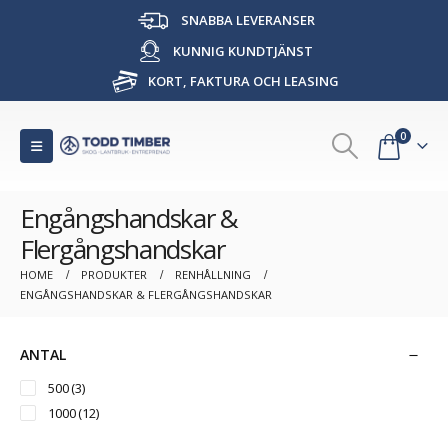
SNABBA LEVERANSER
KUNNIG KUNDTJÄNST
KORT, FAKTURA OCH LEASING
0
Engångshandskar &
Flergångshandskar
HOME
PRODUKTER
RENHÅLLNING
ENGÅNGSHANDSKAR & FLERGÅNGSHANDSKAR
ANTAL
500
(3)
1000
(12)