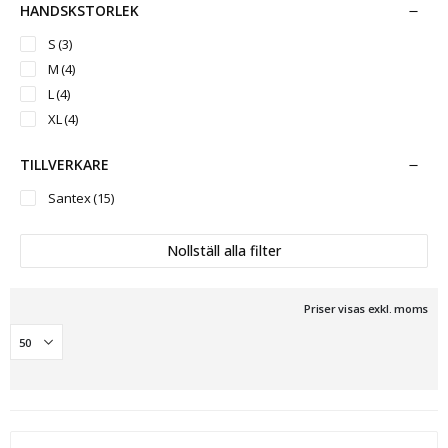
HANDSKSTORLEK
S
(3)
M
(4)
L
(4)
XL
(4)
TILLVERKARE
Santex
(15)
Nollställ alla filter
Priser visas exkl. moms