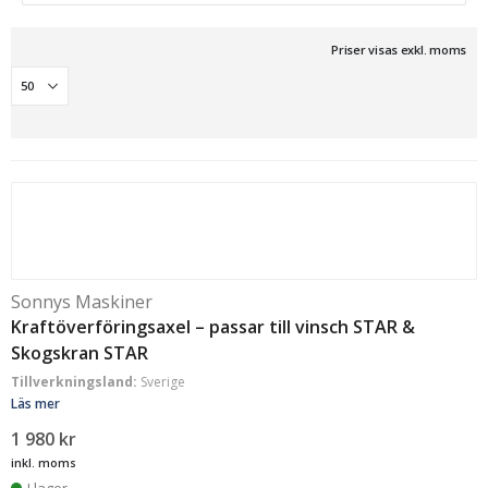
Priser visas exkl. moms
Sonnys Maskiner
Kraftöverföringsaxel – passar till vinsch STAR &
Skogskran STAR
Tillverkningsland:
Sverige
Läs mer
1 980
kr
inkl. moms