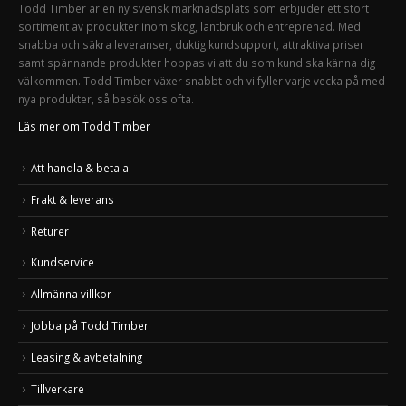
Todd Timber är en ny svensk marknadsplats som erbjuder ett stort
sortiment av produkter inom skog, lantbruk och entreprenad. Med
snabba och säkra leveranser, duktig kundsupport, attraktiva priser
samt spännande produkter hoppas vi att du som kund ska känna dig
välkommen. Todd Timber växer snabbt och vi fyller varje vecka på med
nya produkter, så besök oss ofta.
Läs mer om Todd Timber
Att handla & betala
Frakt & leverans
Returer
Kundservice
Allmänna villkor
Jobba på Todd Timber
Leasing & avbetalning
Tillverkare