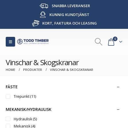
SNABBA LEVERANSER
KUNNIG KUNDTJÄNST
KORT, FAKTURA OCH LEASING
0
Vinschar & Skogskranar
HOME
PRODUKTER
VINSCHAR & SKOGSKRANAR
FÄSTE
Trepunkt
(11)
MEKANISK/HYDRAULISK
Hydraulisk
(5)
Mekanisk
(4)