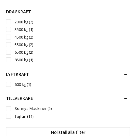
DRAGKRAFT
2000 kg
(2)
3500 kg
(1)
4500 kg
(2)
5500 kg
(2)
6500 kg
(2)
8500 kg
(1)
10000 kg
(1)
LYFTKRAFT
600 kg
(1)
TILLVERKARE
Sonnys Maskiner
(5)
Tajfun
(11)
Nollställ alla filter