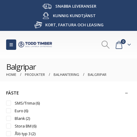
SNABBA LEVERANSER
KUNNIG KUNDTJÄNST
KORT, FAKTURA OCH LEASING
0
Balgripar
HOME
PRODUKTER
BALHANTERING
BALGRIPAR
FÄSTE
SMS/Trima
(6)
Euro
(6)
Blank
(2)
Stora BM
(6)
Ålö typ 3
(2)