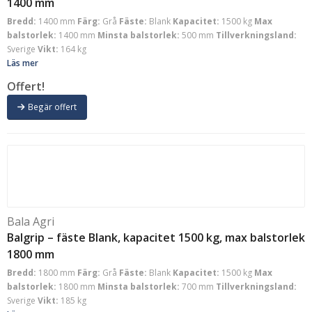
1400 mm
Bredd:
1400 mm
Färg:
Grå
Fäste:
Blank
Kapacitet:
1500 kg
Max
balstorlek:
1400 mm
Minsta balstorlek:
500 mm
Tillverkningsland:
Sverige
Vikt:
164 kg
Läs mer
Offert!
Begär offert
Bala Agri
Balgrip – fäste Blank, kapacitet 1500 kg, max balstorlek
1800 mm
Bredd:
1800 mm
Färg:
Grå
Fäste:
Blank
Kapacitet:
1500 kg
Max
balstorlek:
1800 mm
Minsta balstorlek:
700 mm
Tillverkningsland:
Sverige
Vikt:
185 kg