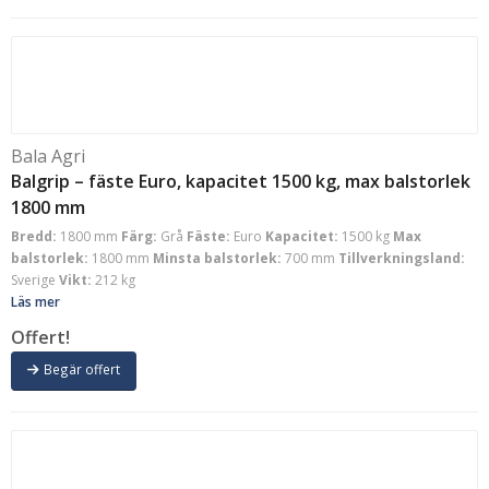
Bala Agri
Balgrip – fäste Euro, kapacitet 1500 kg, max balstorlek
1800 mm
Bredd:
1800 mm
Färg:
Grå
Fäste:
Euro
Kapacitet:
1500 kg
Max
balstorlek:
1800 mm
Minsta balstorlek:
700 mm
Tillverkningsland:
Sverige
Vikt:
212 kg
Läs mer
Offert!
Begär offert