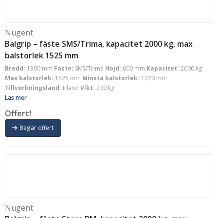
Nugent
Balgrip – fäste SMS/Trima, kapacitet 2000 kg, max
balstorlek 1525 mm
Bredd:
1300 mm
Fäste:
SMS/Trima
Höjd:
600 mm
Kapacitet:
2000 kg
Max balstorlek:
1525 mm
Minsta balstorlek:
1220 mm
Tillverkningsland:
Irland
Vikt:
230 kg
Läs mer
Offert!
Begär offert
Nugent