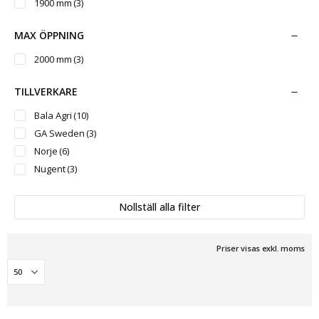
1900 mm
(3)
MAX ÖPPNING
2000 mm
(3)
TILLVERKARE
Bala Agri
(10)
GA Sweden
(3)
Norje
(6)
Nugent
(3)
Nollställ alla filter
Priser visas exkl. moms