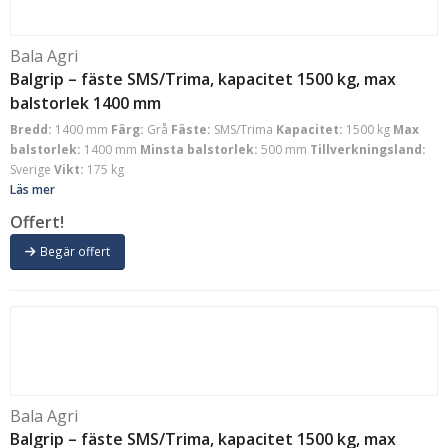
Bala Agri
Balgrip – fäste SMS/Trima, kapacitet 1500 kg, max
balstorlek 1400 mm
Bredd:
1400 mm
Färg:
Grå
Fäste:
SMS/Trima
Kapacitet:
1500 kg
Max
balstorlek:
1400 mm
Minsta balstorlek:
500 mm
Tillverkningsland:
Sverige
Vikt:
175 kg
Läs mer
Offert!
Begär offert
Bala Agri
Balgrip – fäste SMS/Trima, kapacitet 1500 kg, max