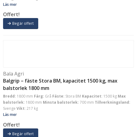
Läs mer
Offert!
Begär offert
Bala Agri
Balgrip – fäste Stora BM, kapacitet 1500 kg, max
balstorlek 1800 mm
Bredd:
1800 mm
Färg:
Grå
Fäste:
Stora BM
Kapacitet:
1500 kg
Max
balstorlek:
1800 mm
Minsta balstorlek:
700 mm
Tillverkningsland:
Sverige
Vikt:
217 kg
Läs mer
Offert!
Begär offert