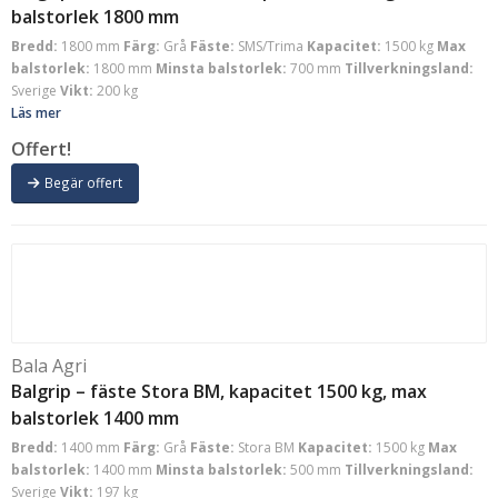
balstorlek 1800 mm
Bredd:
1800 mm
Färg:
Grå
Fäste:
SMS/Trima
Kapacitet:
1500 kg
Max
balstorlek:
1800 mm
Minsta balstorlek:
700 mm
Tillverkningsland:
Sverige
Vikt:
200 kg
Läs mer
Offert!
Begär offert
Bala Agri
Balgrip – fäste Stora BM, kapacitet 1500 kg, max
balstorlek 1400 mm
Bredd:
1400 mm
Färg:
Grå
Fäste:
Stora BM
Kapacitet:
1500 kg
Max
balstorlek:
1400 mm
Minsta balstorlek:
500 mm
Tillverkningsland:
Sverige
Vikt:
197 kg