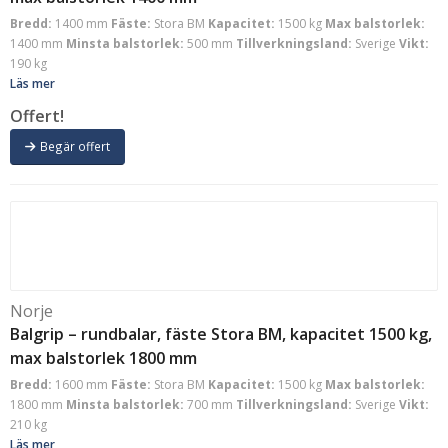
Bredd:
1400 mm
Fäste:
Stora BM
Kapacitet:
1500 kg
Max balstorlek:
1400 mm
Minsta balstorlek:
500 mm
Tillverkningsland:
Sverige
Vikt:
190 kg
Läs mer
Offert!
Begär offert
Norje
Balgrip – rundbalar, fäste Stora BM, kapacitet 1500 kg,
max balstorlek 1800 mm
Bredd:
1600 mm
Fäste:
Stora BM
Kapacitet:
1500 kg
Max balstorlek:
1800 mm
Minsta balstorlek:
700 mm
Tillverkningsland:
Sverige
Vikt:
210 kg
Läs mer