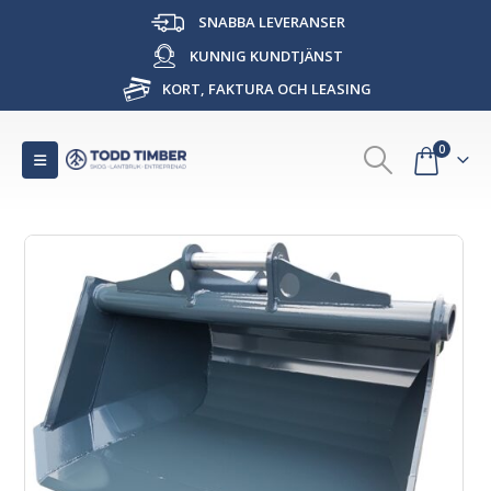
SNABBA LEVERANSER
KUNNIG KUNDTJÄNST
KORT, FAKTURA OCH LEASING
0