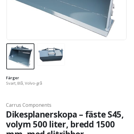
Färger
Svart, Blå, Volvo-grå
Carrus Components
Dikesplanerskopa – fäste S45,
volym 500 liter, bredd 1500
mm, med slitribbor