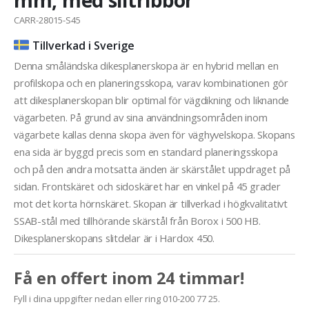
CARR-28015-S45
Tillverkad i Sverige
Denna småländska dikesplanerskopa är en hybrid mellan en
profilskopa och en planeringsskopa, varav kombinationen gör
att dikesplanerskopan blir optimal för vägdikning och liknande
vägarbeten. På grund av sina användningsområden inom
vägarbete kallas denna skopa även för väghyvelskopa. Skopans
ena sida är byggd precis som en standard planeringsskopa
och på den andra motsatta änden är skärstålet uppdraget på
sidan. Frontskäret och sidoskäret har en vinkel på 45 grader
mot det korta hörnskäret. Skopan är tillverkad i högkvalitativt
SSAB-stål med tillhörande skärstål från Borox i 500 HB.
Dikesplanerskopans slitdelar är i Hardox 450.
Få en offert inom 24 timmar!
Fyll i dina uppgifter nedan eller ring 010-200 77 25.