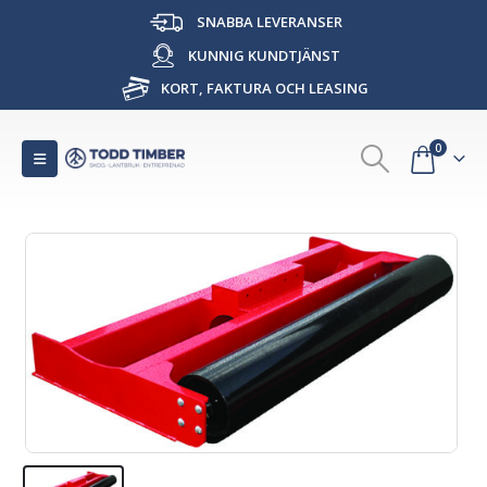
SNABBA LEVERANSER
KUNNIG KUNDTJÄNST
KORT, FAKTURA OCH LEASING
0