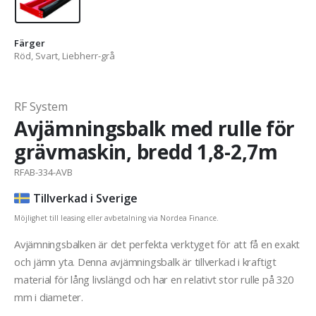
Färger
Röd, Svart, Liebherr-grå
RF System
Avjämningsbalk med rulle för
grävmaskin, bredd 1,8-2,7m
RFAB-334-AVB
Tillverkad i Sverige
Möjlighet till leasing eller avbetalning via Nordea Finance.
Avjämningsbalken är det perfekta verktyget för att få en exakt
och jämn yta. Denna avjämningsbalk är tillverkad i kraftigt
material för lång livslängd och har en relativt stor rulle på 320
mm i diameter.