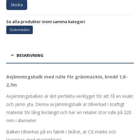
Skicka
Se alla produkter inom samma kategori
Grävmaskin
BESKRIVNING
Avjämningsbalk med rulle för grävmaskin, bredd 1,8-
2,7m
Avjämningsbalken är det perfekta verktyget för att få en exakt
och jämn yta. Denna avjämningsbalk är tillverkad i kraftigt
material för lång livslängd och har en relativt stor rulle på 320
mm i diameter.
Balken tillverkas på en fabrik i Skåne, är CE-märkt och
levereras med maskinfäste.