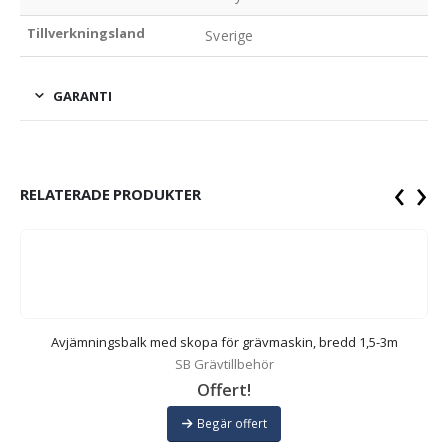
Tillverkningsland
Sverige
GARANTI
‹
›
RELATERADE PRODUKTER
Avjämningsbalk med skopa för grävmaskin, bredd 1,5-3m
SB Grävtillbehör
Offert!
Begär offert