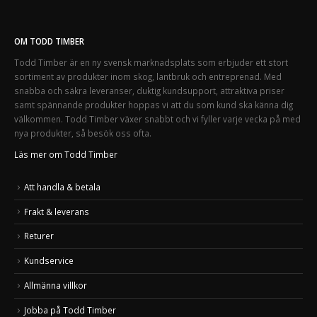
OM TODD TIMBER
Todd Timber är en ny svensk marknadsplats som erbjuder ett stort
sortiment av produkter inom skog, lantbruk och entreprenad. Med
snabba och säkra leveranser, duktig kundsupport, attraktiva priser
samt spännande produkter hoppas vi att du som kund ska känna dig
välkommen. Todd Timber växer snabbt och vi fyller varje vecka på med
nya produkter, så besök oss ofta.
Läs mer om Todd Timber
Att handla & betala
Frakt & leverans
Returer
Kundservice
Allmänna villkor
Jobba på Todd Timber