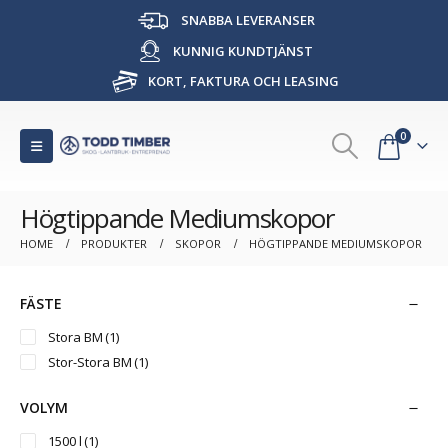
SNABBA LEVERANSER
KUNNIG KUNDTJÄNST
KORT, FAKTURA OCH LEASING
0
Högtippande Mediumskopor
HOME
PRODUKTER
SKOPOR
HÖGTIPPANDE MEDIUMSKOPOR
FÄSTE
Stora BM
(1)
Stor-Stora BM
(1)
VOLYM
1500 l
(1)