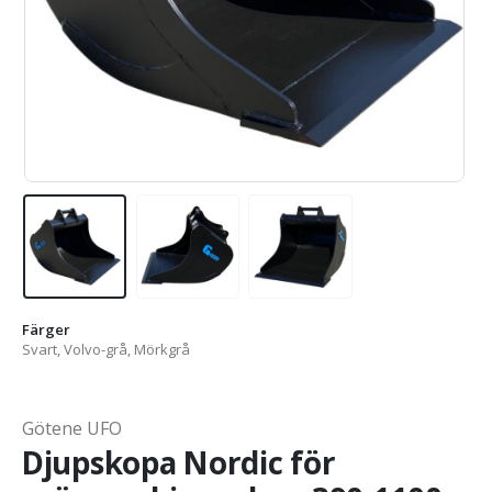
Färger
Svart, Volvo-grå, Mörkgrå
Götene UFO
Djupskopa Nordic för