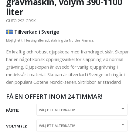
grävmaskin, volym 390-1100
liter
GUFO-292-GRSK
Tillverkad i Sverige
Möjlighet till leasing eller avbetalning via Nordea Finance.
En kraftig och robust djupskopa med framdraget skär. Skopan
har en något konisk öppningsvinkel för släppning vid normal
grävning. Djupskopan är avsedd för vanlig djupgrävning i
medelsvårt material. Skopan är tillverkad i Sverige och ingår i
den populära Götene Nordic-serien. Slitribbor är standard.
FÅ EN OFFERT INOM 24 TIMMAR!
FÄSTE
VOLYM (L)