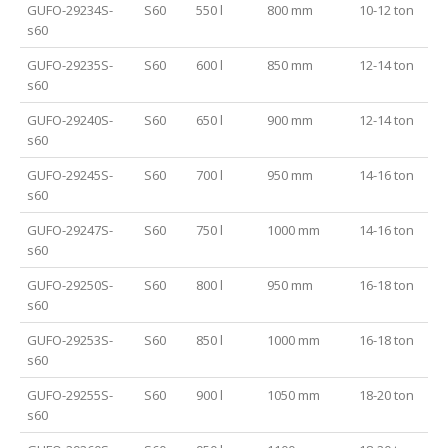
GUFO-29234S-
S60
550 l
800 mm
10-12 ton
s60
GUFO-29235S-
S60
600 l
850 mm
12-14 ton
s60
GUFO-29240S-
S60
650 l
900 mm
12-14 ton
s60
GUFO-29245S-
S60
700 l
950 mm
14-16 ton
s60
GUFO-29247S-
S60
750 l
1000 mm
14-16 ton
s60
GUFO-29250S-
S60
800 l
950 mm
16-18 ton
s60
GUFO-29253S-
S60
850 l
1000 mm
16-18 ton
s60
GUFO-29255S-
S60
900 l
1050 mm
18-20 ton
s60