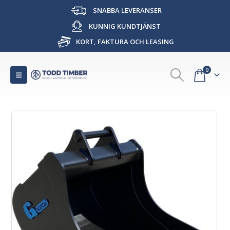
SNABBA LEVERANSER
KUNNIG KUNDTJÄNST
KORT, FAKTURA OCH LEASING
0