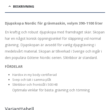
BESKRIVNING
Djupskopa Nordic för grävmaskin, volym 390-1100 liter
En kraftig och robust djupskopa med framdraget skär. Skopan
har en något konisk öppningsvinkel för släppning vid normal
grävning. Djupskopan är avsedd för vanlig djupgrävning i
medelsvårt material. Skopan är tillverkad i Sverige och ingår i
den populära Götene Nordic-serien. Slitribbor är standard.
FÖRDELAR
Hardox in my body-certifierad
Svep och tak i samma plåt
Slitribbor och frontstål i 500 HB
Optimala vinklar för bästa grävning och tömning
Varianttabell