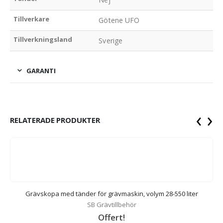
Tillverkare
Götene UFO
Tillverkningsland
Sverige
GARANTI
‹
›
RELATERADE PRODUKTER
Grävskopa med tänder för grävmaskin, volym 28-550 liter
SB Grävtillbehör
Offert!