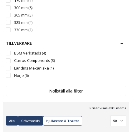
170 mm
(1)
300 mm
(6)
305 mm
(3)
325 mm
(4)
330 mm
(1)
TILLVERKARE
BSM Verkstads
(4)
Carrus Components
(3)
Landins Mekaniska
(1)
Norje
(6)
Nollställ alla filter
Priser visas exkl. moms
Alla
Grävmaskin
Hjullastare & Traktor