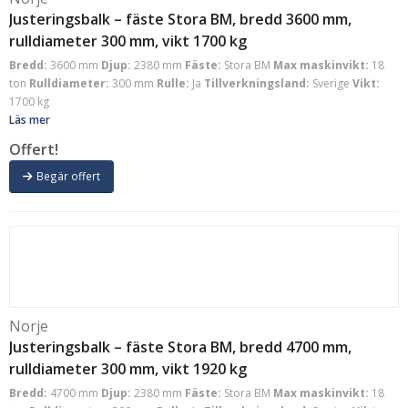
Justeringsbalk – fäste Stora BM, bredd 3600 mm,
rulldiameter 300 mm, vikt 1700 kg
Bredd:
3600 mm
Djup:
2380 mm
Fäste:
Stora BM
Max maskinvikt:
18
ton
Rulldiameter:
300 mm
Rulle:
Ja
Tillverkningsland:
Sverige
Vikt:
1700 kg
Läs mer
Offert!
Begär offert
Norje
Justeringsbalk – fäste Stora BM, bredd 4700 mm,
rulldiameter 300 mm, vikt 1920 kg
Bredd:
4700 mm
Djup:
2380 mm
Fäste:
Stora BM
Max maskinvikt:
18