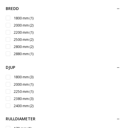
BREDD
1800 mm
(1)
2000 mm
(2)
2200 mm
(1)
2500 mm
(2)
2800 mm
(2)
2880 mm
(1)
3000 mm
(3)
DJUP
3050 mm
(1)
3600 mm
(2)
1800 mm
(3)
4700 mm
(1)
2000 mm
(1)
2250 mm
(1)
2380 mm
(3)
2400 mm
(2)
RULLDIAMETER