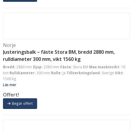
Norje
Justeringsbalk – fäste Stora BM, bredd 2880 mm,
rulldiameter 300 mm, vikt 1560 kg
Bredd:
2880 mm
Djup:
2380 mm
Fäste:
Stora BM
Max maskinvikt:
18
ton
Rulldiameter:
300 mm
Rulle:
Ja
Tillverkningsland:
Sverige
Vikt:
1560 kg
Läs mer
Offert!
Begär offert