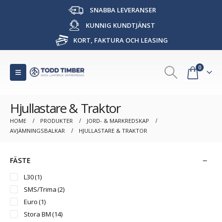
SNABBA LEVERANSER
KUNNIG KUNDTJÄNST
KORT, FAKTURA OCH LEASING
0
Hjullastare & Traktor
HOME
PRODUKTER
JORD- & MARKREDSKAP
AVJÄMNINGSBALKAR
HJULLASTARE & TRAKTOR
FÄSTE
L30
(1)
SMS/Trima
(2)
Euro
(1)
Stora BM
(14)