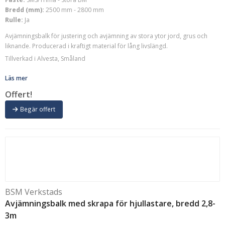
Bredd (mm):
2500 mm - 2800 mm
Rulle:
Ja
Avjämningsbalk för justering och avjämning av stora ytor jord, grus och
liknande. Producerad i kraftigt material för lång livslängd.
Tillverkad i Alvesta, Småland
Läs mer
Offert!
Begär offert
BSM Verkstads
Avjämningsbalk med skrapa för hjullastare, bredd 2,8-
3m