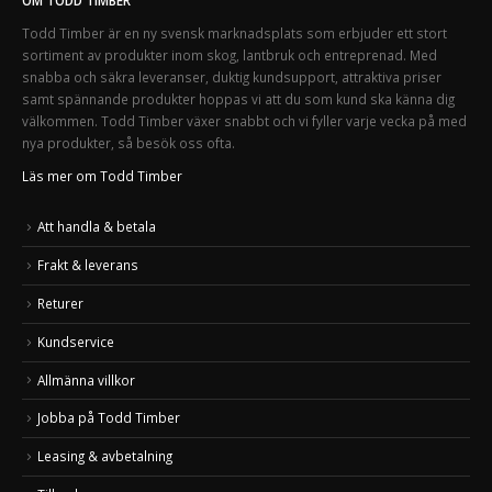
OM TODD TIMBER
Todd Timber är en ny svensk marknadsplats som erbjuder ett stort
sortiment av produkter inom skog, lantbruk och entreprenad. Med
snabba och säkra leveranser, duktig kundsupport, attraktiva priser
samt spännande produkter hoppas vi att du som kund ska känna dig
välkommen. Todd Timber växer snabbt och vi fyller varje vecka på med
nya produkter, så besök oss ofta.
Läs mer om Todd Timber
Att handla & betala
Frakt & leverans
Returer
Kundservice
Allmänna villkor
Jobba på Todd Timber
Leasing & avbetalning