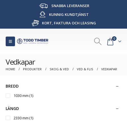
SNABBA LEVERANSER
KUNNIG KUNDTJÄNST
KORT, FAKTURA OCH LEASING
0
Vedkapar
HOME
PRODUKTER
SKOG & VED
VED & FLIS
VEDKAPAR
BREDD
1030 mm
(1)
LÄNGD
2330 mm
(1)