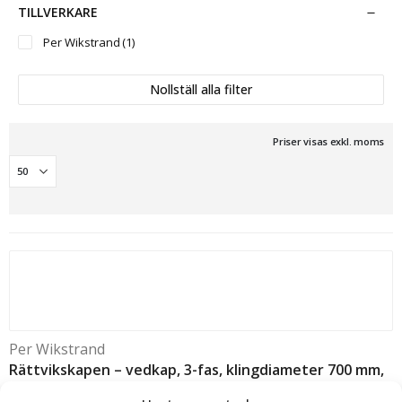
TILLVERKARE
Per Wikstrand
(1)
Nollställ alla filter
Priser visas exkl. moms
Per Wikstrand
Rättvikskapen – vedkap, 3-fas, klingdiameter 700 mm,
arbetshöjd 89 cm, vikt 155 kg