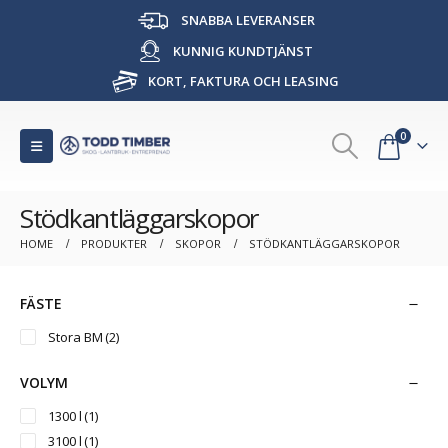
SNABBA LEVERANSER
KUNNIG KUNDTJÄNST
KORT, FAKTURA OCH LEASING
0
Stödkantläggarskopor
HOME
PRODUKTER
SKOPOR
STÖDKANTLÄGGARSKOPOR
FÄSTE
Stora BM
(2)
VOLYM
1300 l
(1)
3100 l
(1)