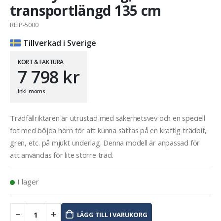
transportlängd 135 cm
REIP-5000
Tillverkad i Sverige
KORT & FAKTURA
7 798
kr
inkl. moms
Trädfällriktaren är utrustad med säkerhetsvev och en speciell
fot med böjda hörn för att kunna sättas på en kraftig trädbit,
gren, etc. på mjukt underlag. Denna modell är anpassad för
att användas för lite större träd.
I lager
LÄGG TILL I VARUKORG