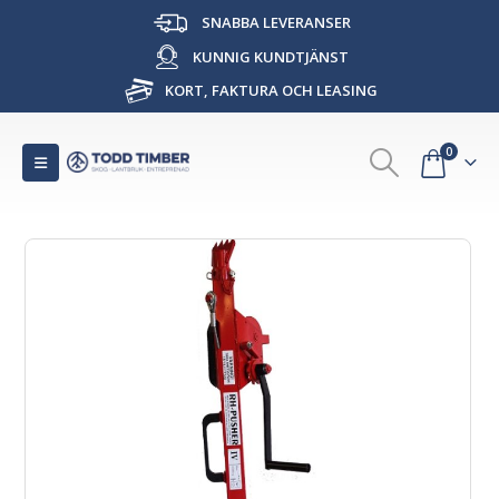
SNABBA LEVERANSER
KUNNIG KUNDTJÄNST
KORT, FAKTURA OCH LEASING
0