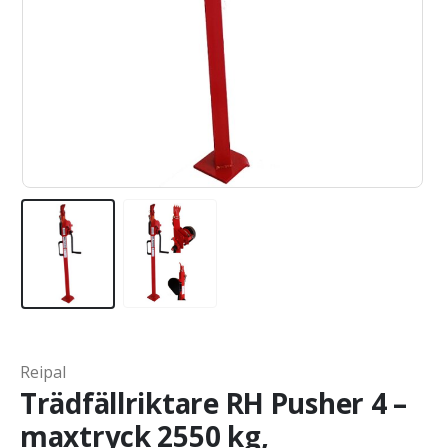
Reipal
Trädfällriktare RH Pusher 4 –
maxtryck 2550 kg,