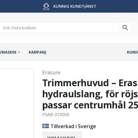
KUNNIG KUNDTJÄNST
VMASKIN
KAMPANJ
KUND
Erasure
Trimmerhuvud – Eras
hydraulslang, för röj
passar centrumhål 2
FSAB-310000
Tillverkad i Sverige