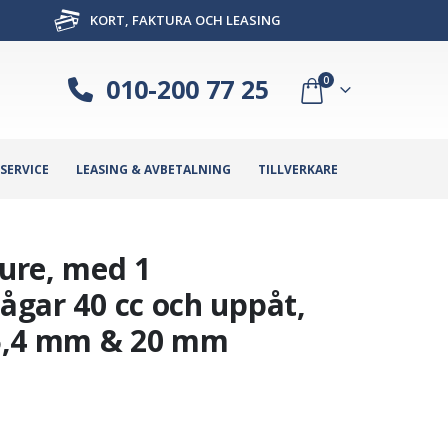
KORT, FAKTURA OCH LEASING
010-200 77 25
0
SERVICE
LEASING & AVBETALNING
TILLVERKARE
ure, med 1
sågar 40 cc och uppåt,
5,4 mm & 20 mm