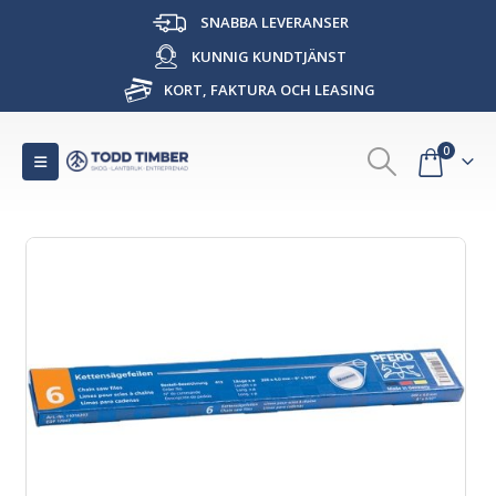
SNABBA LEVERANSER
KUNNIG KUNDTJÄNST
KORT, FAKTURA OCH LEASING
0