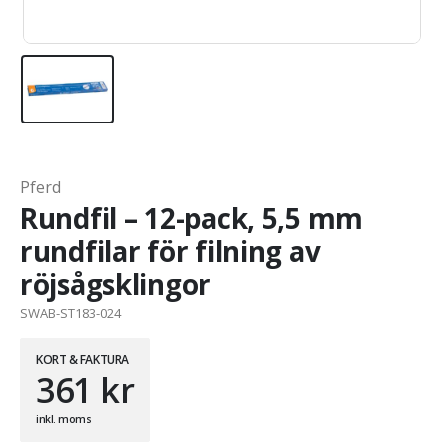
Pferd
Rundfil – 12-pack, 5,5 mm
rundfilar för filning av
röjsågsklingor
SWAB-ST183-024
KORT & FAKTURA
361
kr
inkl. moms