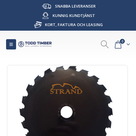
SNABBA LEVERANSER
KUNNIG KUNDTJÄNST
KORT, FAKTURA OCH LEASING
0