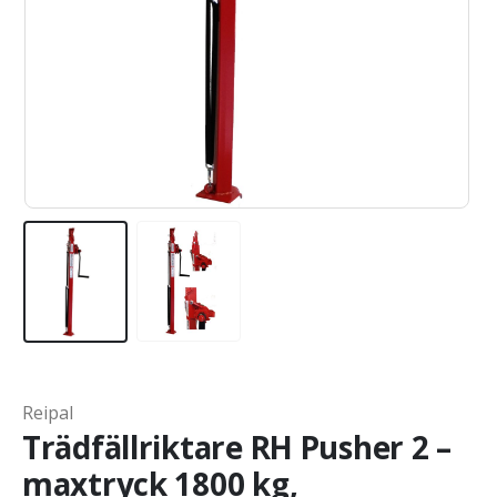
Reipal
Trädfällriktare RH Pusher 2 –
maxtryck 1800 kg,