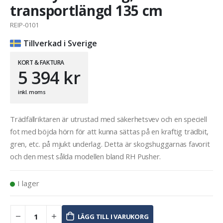
transportlängd 135 cm
REIP-0101
Tillverkad i Sverige
KORT & FAKTURA
5 394
kr
inkl. moms
Trädfällriktaren är utrustad med säkerhetsvev och en speciell
fot med böjda hörn för att kunna sättas på en kraftig trädbit,
gren, etc. på mjukt underlag. Detta är skogshuggarnas favorit
och den mest sålda modellen bland RH Pusher.
I lager
LÄGG TILL I VARUKORG