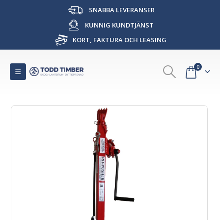
SNABBA LEVERANSER
KUNNIG KUNDTJÄNST
KORT, FAKTURA OCH LEASING
0