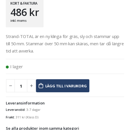
KORT & FAKTURA
486
kr
inkl. moms
Strand-TOTAL är en ny klinga för gräs, sly och stammar upp
till 50 mm. Stammar över 50 mm kan skäras, men tar då längre
tid att avverka.
I lager
LÄGG TILL I VARUKORG
Leveransinformation
Leveranstid:
3-7 dagar
Frakt:
311
kr
(Klass D)
Se alla produkter inom samma kategori