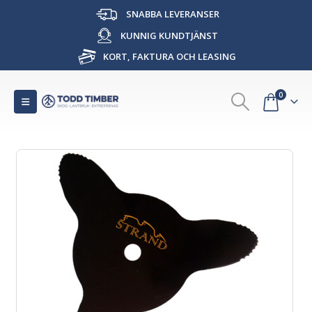
SNABBA LEVERANSER
KUNNIG KUNDTJÄNST
KORT, FAKTURA OCH LEASING
0