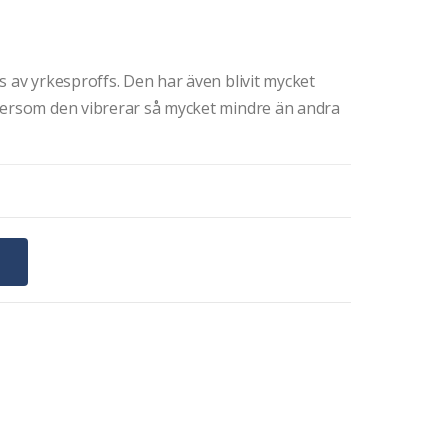
s av yrkesproffs. Den har även blivit mycket
tersom den vibrerar så mycket mindre än andra
G