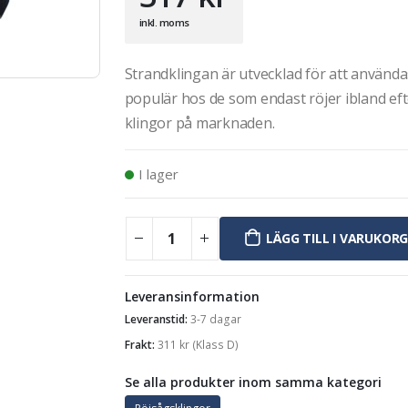
inkl. moms
Strandklingan är utvecklad för att använda
populär hos de som endast röjer ibland ef
klingor på marknaden.
I lager
LÄGG TILL I VARUKOR
Leveransinformation
Leveranstid:
3-7 dagar
Frakt:
311
kr
(Klass D)
Se alla produkter inom samma kategori