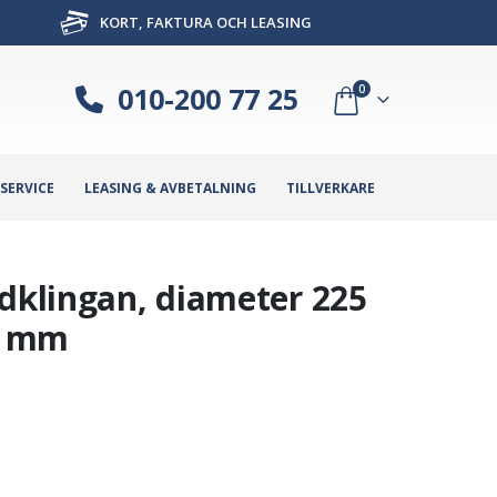
KORT, FAKTURA OCH LEASING
010-200 77 25
0
SERVICE
LEASING & AVBETALNING
TILLVERKARE
ndklingan, diameter 225
4 mm