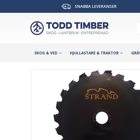
SNABBA LEVERANSER
SKOG & VED
HJULLASTARE & TRAKTOR
GRÄ