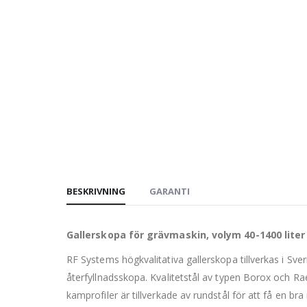
BESKRIVNING
GARANTI
Gallerskopa för grävmaskin, volym 40-1400 liter
RF Systems högkvalitativa gallerskopa tillverkas i Sv
återfyllnadsskopa. Kvalitetstål av typen Borox och R
kamprofiler är tillverkade av rundstål för att få en bra