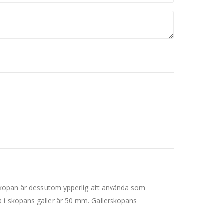
. Skopan är dessutom ypperlig att använda som
a i skopans galler är 50 mm. Gallerskopans