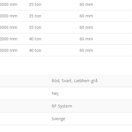
2000 mm
35 ton
60 mm
2000 mm
35 ton
60 mm
2000 mm
35 ton
60 mm
2000 mm
40 ton
60 mm
2000 mm
40 ton
60 mm
Röd, Svart, Liebherr-grå
Nej
RF System
Sverige