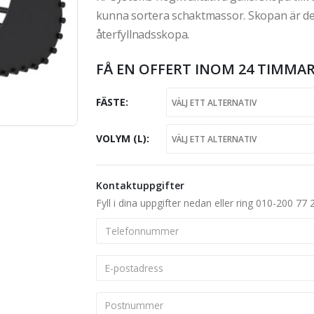
kunna sortera schaktmassor. Skopan är d
återfyllnadsskopa.
FÅ EN OFFERT INOM 24 TIMMAR
FÄSTE
VOLYM (L)
Kontaktuppgifter
Fyll i dina uppgifter nedan eller ring 010-200 77 