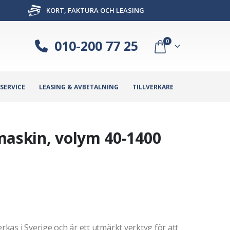
KORT, FAKTURA OCH LEASING
010-200 77 25
0
SERVICE
LEASING & AVBETALNING
TILLVERKARE
maskin, volym 40-1400
erkas i Sverige och är ett utmärkt verktyg för att