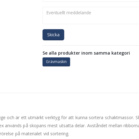
Skicka
Se alla produkter inom samma kategori
Grävmaskin
erige och är ett utmärkt verktyg för att kunna sortera schaktmassor
aex används på skopans mest utsatta delar. Avståndet mellan ribborn
 rörelse på materialet vid sortering.