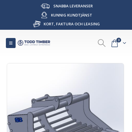
SNABBA LEVERANSER
KUNNIG KUNDTJÄNST
KORT, FAKTURA OCH LEASING
0