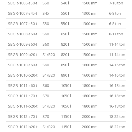
SBGR-1006-s50-t
S50
540 l
1500 mm
7-10 ton
SBGR-1007-s45-t
S45
550 l
1300 mm
6-8 ton
SBGR-1007-s50-t
S50
550 l
1300 mm
6-8 ton
SBGR-1008-s60-t
S60
650 l
1500 mm
8-11 ton
SBGR-1009-s60-t
S60
820 l
1500 mm
11-14 ton
SBGR-1009-b20-t
S1/B20
820 l
1500 mm
11-14 ton
SBGR-1010-s60-t
S60
890 l
1600 mm
14-16 ton
SBGR-1010-b20-t
S1/B20
890 l
1600 mm
14-16 ton
SBGR-1011-s60-t
S60
1050 l
1800 mm
16-18 ton
SBGR-1011-s70-t
S70
1050 l
1800 mm
16-18 ton
SBGR-1011-b20-t
S1/B20
1050 l
1800 mm
16-18 ton
SBGR-1012-s70-t
S70
1150 l
2000 mm
18-22 ton
SBGR-1012-b20-t
S1/B20
1150 l
2000 mm
18-22 ton