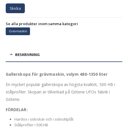
Skicka
Se alla produkter inom samma kategori
Grävmaskin
BESKRIVNING
Gallerskopa för grävmaskin, volym 480-1350 liter
En mycket populär gallerskopa av högsta kvalitet, 500 HB i
stålprofiler. Skopan är tillverkad på Götene UFOs fabrik i
Götene.
FÖRDELAR:
Hardox i sidoskär och i sidoslitplåt
Stålprofiler i 500 HB