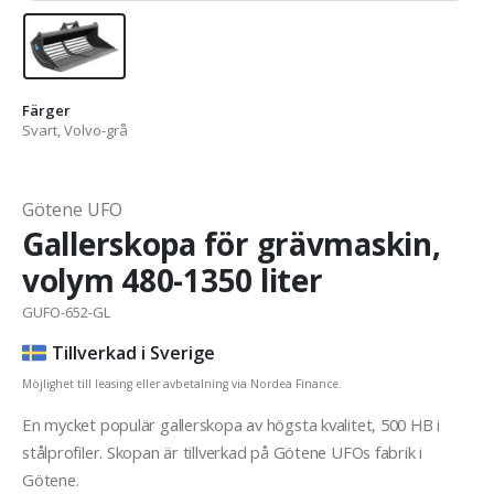
Färger
Svart, Volvo-grå
Götene UFO
Gallerskopa för grävmaskin,
volym 480-1350 liter
GUFO-652-GL
Tillverkad i Sverige
Möjlighet till leasing eller avbetalning via Nordea Finance.
En mycket populär gallerskopa av högsta kvalitet, 500 HB i
stålprofiler. Skopan är tillverkad på Götene UFOs fabrik i
Götene.