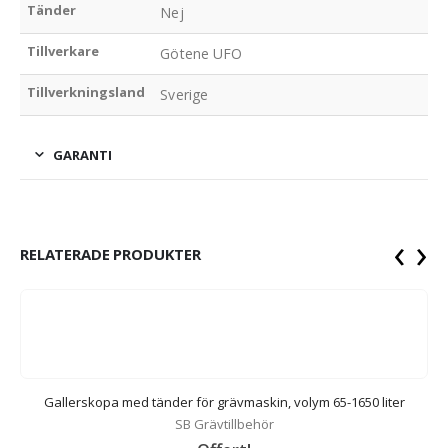
Tänder
Nej
Tillverkare
Götene UFO
Tillverkningsland
Sverige
GARANTI
‹
›
RELATERADE PRODUKTER
Gallerskopa med tänder för grävmaskin, volym 65-1650 liter
SB Grävtillbehör