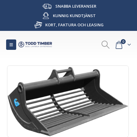
SNABBA LEVERANSER
KUNNIG KUNDTJÄNST
KORT, FAKTURA OCH LEASING
0