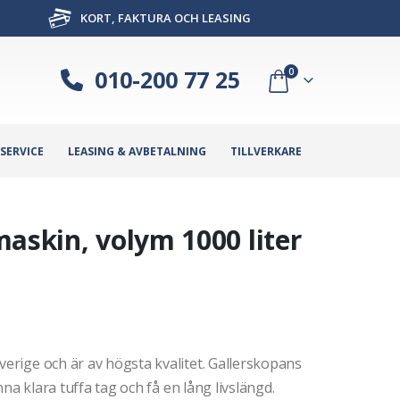
KORT, FAKTURA OCH LEASING
010-200 77 25
0
SERVICE
LEASING & AVBETALNING
TILLVERKARE
askin, volym 1000 liter
verige och är av högsta kvalitet. Gallerskopans
unna klara tuffa tag och få en lång livslängd.