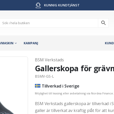
KUNNIG KUNDTJÄNST
VMASKIN
KAMPANJ
KUND
BSM Verkstads
Gallerskopa för grävm
BSMV-GS-L
Tillverkad i Sverige
Möjlighet till leasing eller avbetalning via Nordea Finance.
BSM Verkstads gallerskopa är tillverkad i S
galler är tillverkat av kraftig plåt för att k