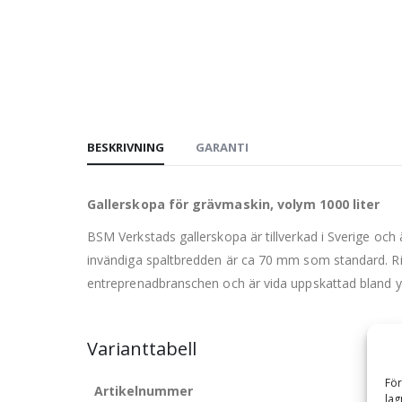
BESKRIVNING
GARANTI
Gallerskopa för grävmaskin, volym 1000 liter
BSM Verkstads gallerskopa är tillverkad i Sverige och är
invändiga spaltbredden är ca 70 mm som standard. Ri
entreprenadbranschen och är vida uppskattad bland y
Varianttabell
För
Artikelnummer
lag