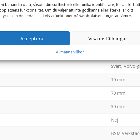
 vi behandla data, såsom din surfhistorik eller unika identifierare, för att förbät
bplatsens funktionalitet. Om du väljer att inte godkänna eller återkallar ditt
tycke kan det leda till att vissa funktioner på webbplatsen fungerar sämre.
Acceptera
Visa inställningar
Allmänna villkor
1700 mm
Svart, Volvo-g
10 mm
70 mm
30 mm
Nej
BSM Verkstad