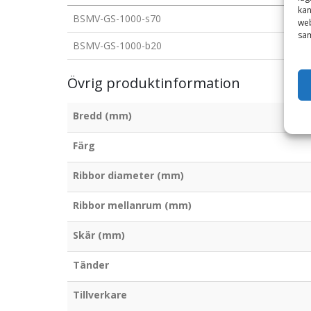
kan
BSMV-GS-1000-s70
web
sam
BSMV-GS-1000-b20
Övrig produktinformation
Bredd (mm)
Färg
Ribbor diameter (mm)
Ribbor mellanrum (mm)
Skär (mm)
Tänder
Tillverkare