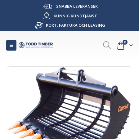
SNABBA LEVERANSER
KUNNIG KUNDTJÄNST
KORT, FAKTURA OCH LEASING
0