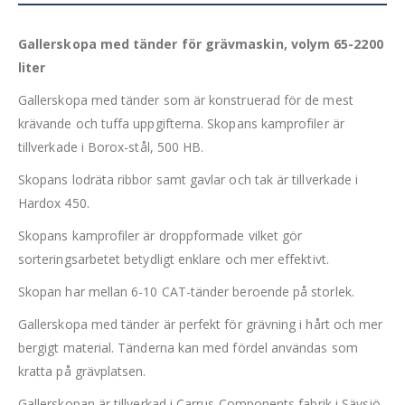
Gallerskopa med tänder för grävmaskin, volym 65-2200
liter
Gallerskopa med tänder som är konstruerad för de mest
krävande och tuffa uppgifterna. Skopans kamprofiler är
tillverkade i Borox-stål, 500 HB.
Skopans lodräta ribbor samt gavlar och tak är tillverkade i
Hardox 450.
Skopans kamprofiler är droppformade vilket gör
sorteringsarbetet betydligt enklare och mer effektivt.
Skopan har mellan 6-10 CAT-tänder beroende på storlek.
Gallerskopa med tänder är perfekt för grävning i hårt och mer
bergigt material. Tänderna kan med fördel användas som
kratta på grävplatsen.
Gallerskopan är tillverkad i Carrus Components fabrik i Sävsjö.