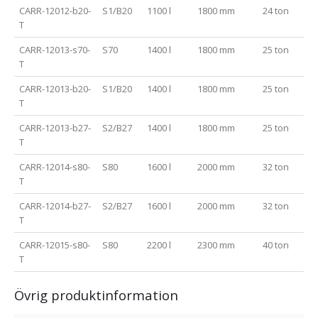
CARR-12012-b20-
S1/B20
1100 l
1800 mm
24 ton
T
CARR-12013-s70-
S70
1400 l
1800 mm
25 ton
T
CARR-12013-b20-
S1/B20
1400 l
1800 mm
25 ton
T
CARR-12013-b27-
S2/B27
1400 l
1800 mm
25 ton
T
CARR-12014-s80-
S80
1600 l
2000 mm
32 ton
T
CARR-12014-b27-
S2/B27
1600 l
2000 mm
32 ton
T
CARR-12015-s80-
S80
2200 l
2300 mm
40 ton
T
Övrig produktinformation