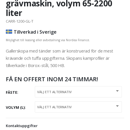
grävmaskin, volym 65-2200
liter
CARR-1200-GL-T
Tillverkad i Sverige
Möjlighet till leasing eller avbetalning via Nordea Finance.
Gallerskopa med tänder som är konstruerad för de mest
krävande och tuffa uppgifterna. Skopans kamprofiler är
tillverkade i Borox-stål, 500 HB.
FÅ EN OFFERT INOM 24 TIMMAR!
FÄSTE
VOLYM (L)
Kontaktuppgifter