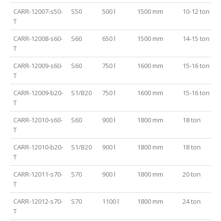
CARR-12007-s50-
S50
500 l
1500 mm
10-12 ton
T
CARR-12008-s60-
S60
650 l
1500 mm
14-15 ton
T
CARR-12009-s60-
S60
750 l
1600 mm
15-16 ton
T
CARR-12009-b20-
S1/B20
750 l
1600 mm
15-16 ton
T
CARR-12010-s60-
S60
900 l
1800 mm
18 ton
T
CARR-12010-b20-
S1/B20
900 l
1800 mm
18 ton
T
CARR-12011-s70-
S70
900 l
1800 mm
20 ton
T
CARR-12012-s70-
S70
1100 l
1800 mm
24 ton
T