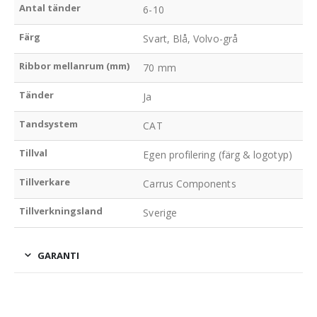
Antal tänder
6-10
Färg
Svart, Blå, Volvo-grå
Ribbor mellanrum (mm)
70 mm
Tänder
Ja
Tandsystem
CAT
Tillval
Egen profilering (färg & logotyp)
Tillverkare
Carrus Components
Tillverkningsland
Sverige
GARANTI