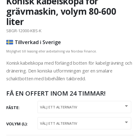
Konisk kabelskopa för
grävmaskin, volym 80-600
liter
SBGR-12000-KBS-K
Tillverkad i Sverige
Möjlighet till leasing eller avbetalning via Nordea Finance.
Konisk kabelskopa med förlängd botten för kabelgrävning och
dränering. Den koniska utformningen ger en smalare
schaktbotten med bibehållen takbredd.
FÅ EN OFFERT INOM 24 TIMMAR!
FÄSTE
VOLYM (L)