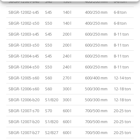
SBGR-12001-s40
S40
130 l
400/200 mm
6-8 ton
SBGR-12002-s45
S45
140 l
400/250 mm
6-8 ton
SBGR-12002-s50
S50
140 l
400/250 mm
6-8 ton
SBGR-12003-s45
S45
200 l
600/250 mm
8-11 ton
SBGR-12003-s50
S50
200 l
600/250 mm
8-11 ton
SBGR-12004-s45
S45
240 l
600/250 mm
8-11 ton
SBGR-12004-s50
S50
240 l
600/250 mm
8-11 ton
SBGR-12005-s60
S60
270 l
600/400 mm
12-14 ton
SBGR-12006-s60
S60
300 l
500/300 mm
12-18 ton
SBGR-12006-b20
S1/B20
300 l
500/300 mm
12-18 ton
SBGR-12007-s70
S70
600 l
700/500 mm
20-25 ton
SBGR-12007-b20
S1/B20
600 l
700/500 mm
20-25 ton
SBGR-12007-b27
S2/B27
600 l
700/500 mm
20-25 ton