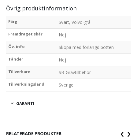
Övrig produktinformation
Färg
Svart, Volvo-grå
Framdraget skär
Nej
Öv. info
Skopa med förlängd botten
Tänder
Nej
Tillverkare
SB Grävtillbehör
Tillverkningsland
Sverige
GARANTI
‹
›
RELATERADE PRODUKTER