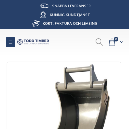
SNABBA LEVERANSER
KUNNIG KUNDTJÄNST
KORT, FAKTURA OCH LEASING
0