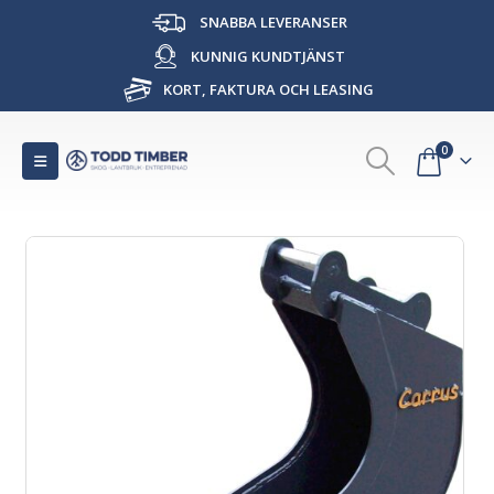
SNABBA LEVERANSER
KUNNIG KUNDTJÄNST
KORT, FAKTURA OCH LEASING
0