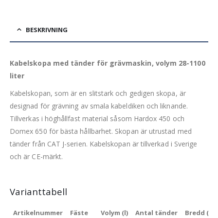
BESKRIVNING
Kabelskopa med tänder för grävmaskin, volym 28-1100
liter
Kabelskopan, som är en slitstark och gedigen skopa, är
designad för grävning av smala kabeldiken och liknande.
Tillverkas i höghållfast material såsom Hardox 450 och
Domex 650 för bästa hållbarhet. Skopan är utrustad med
tänder från CAT J-serien. Kabelskopan är tillverkad i Sverige
och är CE-märkt.
Varianttabell
Artikelnummer
Fäste
Volym (l)
Antal tänder
Bredd (m