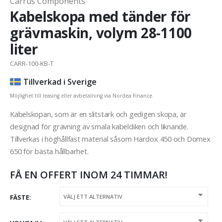
Carrus Components
Kabelskopa med tänder för
grävmaskin, volym 28-1100
liter
CARR-100-KB-T
Tillverkad i Sverige
Möjlighet till leasing eller avbetalning via Nordea Finance.
Kabelskopan, som är en slitstark och gedigen skopa, är
designad för grävning av smala kabeldiken och liknande.
Tillverkas i höghållfast material såsom Hardox 450 och Domex
650 för bästa hållbarhet.
FÅ EN OFFERT INOM 24 TIMMAR!
FÄSTE