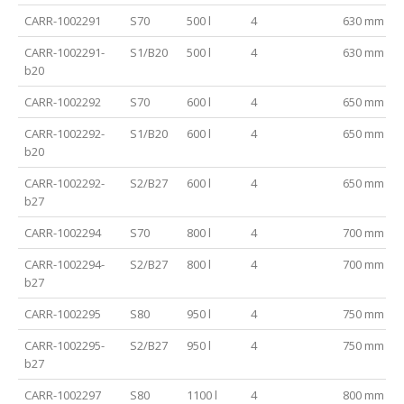
CARR-1002291
S70
500 l
4
630 mm
CARR-1002291-
S1/B20
500 l
4
630 mm
b20
CARR-1002292
S70
600 l
4
650 mm
CARR-1002292-
S1/B20
600 l
4
650 mm
b20
CARR-1002292-
S2/B27
600 l
4
650 mm
b27
CARR-1002294
S70
800 l
4
700 mm
CARR-1002294-
S2/B27
800 l
4
700 mm
b27
CARR-1002295
S80
950 l
4
750 mm
CARR-1002295-
S2/B27
950 l
4
750 mm
b27
CARR-1002297
S80
1100 l
4
800 mm