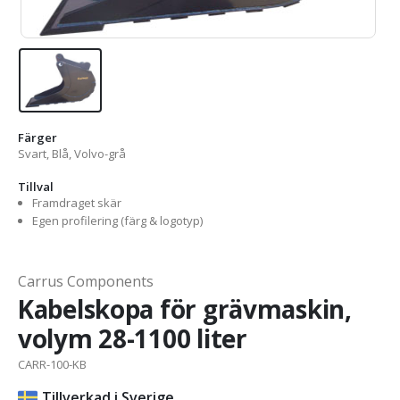
Färger
Svart, Blå, Volvo-grå
Tillval
Framdraget skär
Egen profilering (färg & logotyp)
Carrus Components
Kabelskopa för grävmaskin,
volym 28-1100 liter
CARR-100-KB
Tillverkad i Sverige