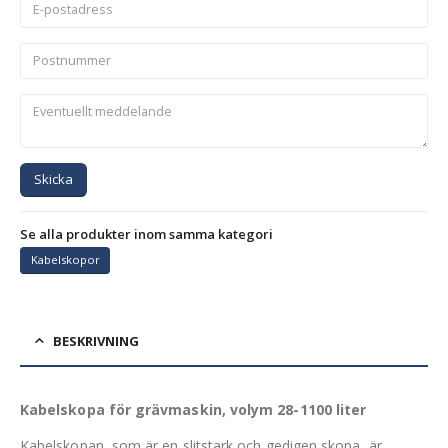
Skicka
Se alla produkter inom samma kategori
Kabelskopor
BESKRIVNING
Kabelskopa för grävmaskin, volym 28-1100 liter
Kabelskopan, som är en slitstark och gedigen skopa, är