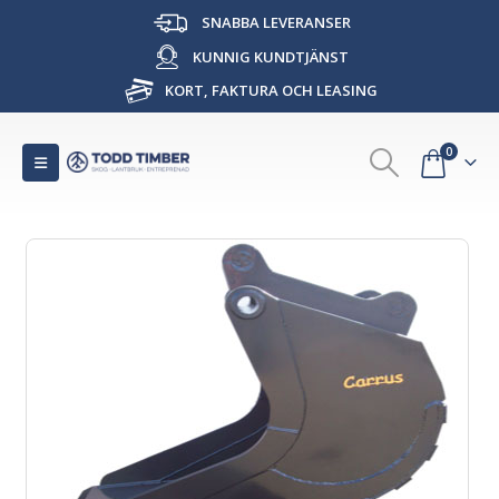
SNABBA LEVERANSER
KUNNIG KUNDTJÄNST
KORT, FAKTURA OCH LEASING
0