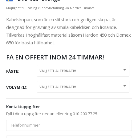
Möjlighet till leasing eller avbetalning via Nordea Finance.
Kabelskopan, som är en slitstark och gedigen skopa, är
designad för grävning av smala kabeldiken och liknande.
Tillverkas i höghållfast material såsom Hardox 450 och Domex
650 för bästa hållbarhet.
FÅ EN OFFERT INOM 24 TIMMAR!
FÄSTE
VOLYM (L)
Kontaktuppgifter
Fyll i dina uppgifter nedan eller ring 010-200 77 25.