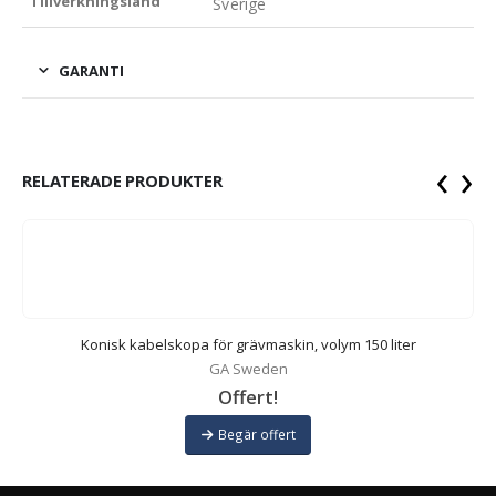
Tillverkningsland
Sverige
GARANTI
‹
›
RELATERADE PRODUKTER
Konisk kabelskopa för grävmaskin, volym 150 liter
GA Sweden
Offert!
Begär offert