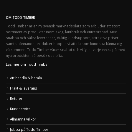
OM TODD TIMBER
Todd Timber är en ny svensk marknadsplats som erbjuder ett stort
sortiment av produkter inom skog, lantbruk och entreprenad. Med
snabba och säkra leveranser, duktig kundsupport, attraktiva priser
samt spännande produkter hoppas vi att du som kund ska känna dig
välkommen. Todd Timber växer snabbt och vi fyller varje vecka på med
nya produkter, så besök oss ofta.
Läs mer om Todd Timber
Att handla & betala
Frakt & leverans
Returer
Kundservice
Allmänna villkor
Jobba på Todd Timber