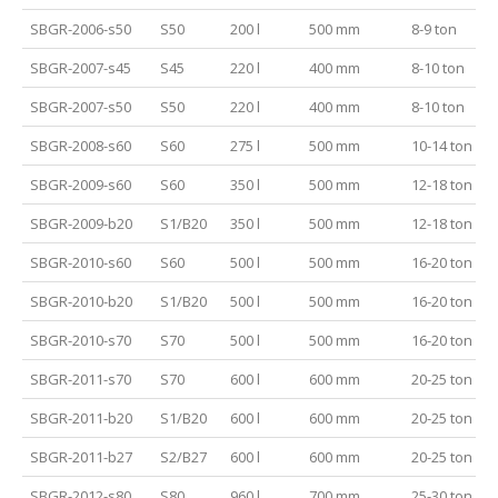
SBGR-2006-s50
S50
200 l
500 mm
8-9 ton
SBGR-2007-s45
S45
220 l
400 mm
8-10 ton
SBGR-2007-s50
S50
220 l
400 mm
8-10 ton
SBGR-2008-s60
S60
275 l
500 mm
10-14 ton
SBGR-2009-s60
S60
350 l
500 mm
12-18 ton
SBGR-2009-b20
S1/B20
350 l
500 mm
12-18 ton
SBGR-2010-s60
S60
500 l
500 mm
16-20 ton
SBGR-2010-b20
S1/B20
500 l
500 mm
16-20 ton
SBGR-2010-s70
S70
500 l
500 mm
16-20 ton
SBGR-2011-s70
S70
600 l
600 mm
20-25 ton
SBGR-2011-b20
S1/B20
600 l
600 mm
20-25 ton
SBGR-2011-b27
S2/B27
600 l
600 mm
20-25 ton
SBGR-2012-s80
S80
960 l
700 mm
25-30 ton