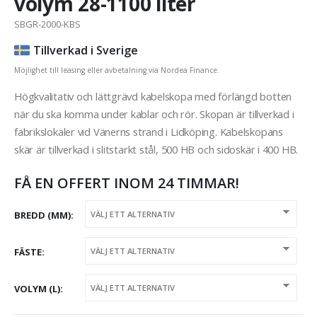
volym 28-1100 liter
SBGR-2000-KBS
Tillverkad i Sverige
Möjlighet till leasing eller avbetalning via Nordea Finance.
Högkvalitativ och lättgrävd kabelskopa med förlängd botten
när du ska komma under kablar och rör. Skopan är tillverkad i
fabrikslokaler vid Vänerns strand i Lidköping. Kabelskopans
skär är tillverkad i slitstarkt stål, 500 HB och sidoskär i 400 HB.
FÅ EN OFFERT INOM 24 TIMMAR!
BREDD (MM)
FÄSTE
VOLYM (L)