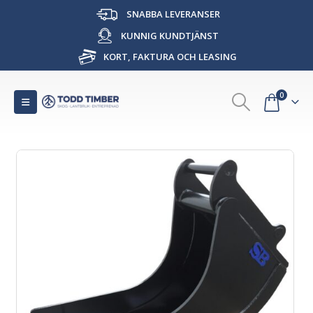
SNABBA LEVERANSER
KUNNIG KUNDTJÄNST
KORT, FAKTURA OCH LEASING
0