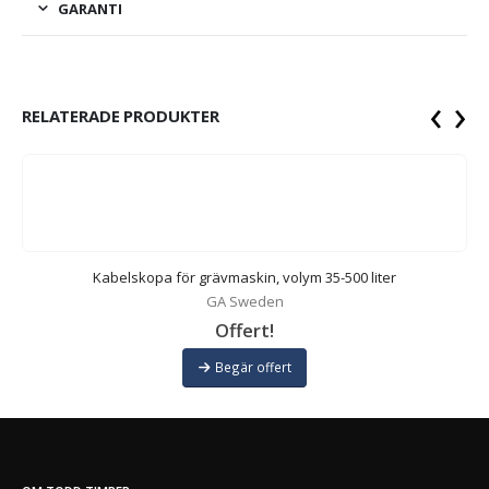
GARANTI
‹
›
RELATERADE PRODUKTER
Kabelskopa för grävmaskin, volym 35-500 liter
GA Sweden
Offert!
Begär offert