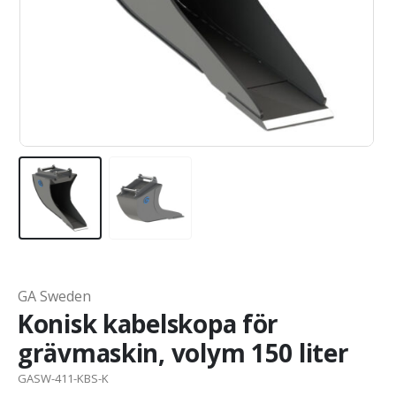
GA Sweden
Konisk kabelskopa för
grävmaskin, volym 150 liter
GASW-411-KBS-K