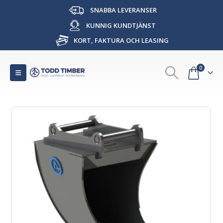
SNABBA LEVERANSER
KUNNIG KUNDTJÄNST
KORT, FAKTURA OCH LEASING
0