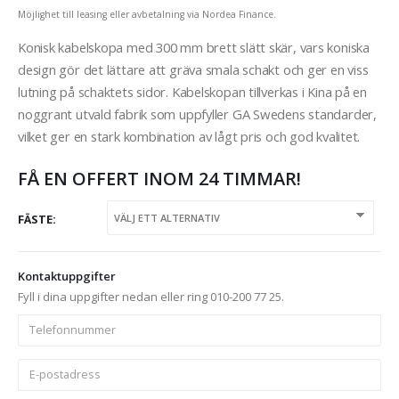
Möjlighet till leasing eller avbetalning via Nordea Finance.
Konisk kabelskopa med 300 mm brett slätt skär, vars koniska
design gör det lättare att gräva smala schakt och ger en viss
lutning på schaktets sidor. Kabelskopan tillverkas i Kina på en
noggrant utvald fabrik som uppfyller GA Swedens standarder,
vilket ger en stark kombination av lågt pris och god kvalitet.
FÅ EN OFFERT INOM 24 TIMMAR!
FÄSTE
Kontaktuppgifter
Fyll i dina uppgifter nedan eller ring 010-200 77 25.