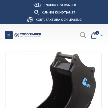
SNABBA LEVERANSER
KUNNIG KUNDTJÄNST
KORT, FAKTURA OCH LEASING
0