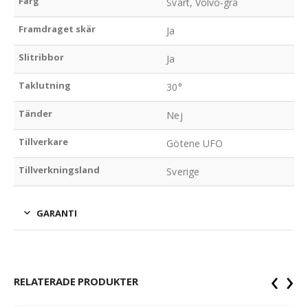
Färg
Svart, Volvo-grå
Framdraget skär
Ja
Slitribbor
Ja
Taklutning
30°
Tänder
Nej
Tillverkare
Götene UFO
Tillverkningsland
Sverige
GARANTI
‹
›
RELATERADE PRODUKTER