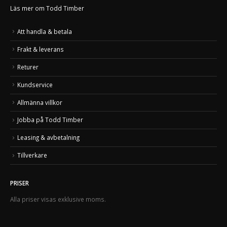
Läs mer om Todd Timber
Att handla & betala
Frakt & leverans
Returer
Kundservice
Allmänna villkor
Jobba på Todd Timber
Leasing & avbetalning
Tillverkare
PRISER
Alla priser visas exklusive moms.