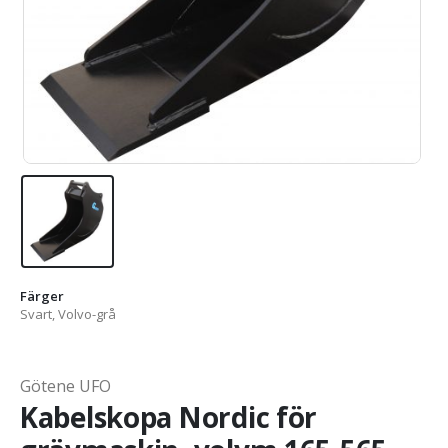
Färger
Svart, Volvo-grå
Götene UFO
Kabelskopa Nordic för